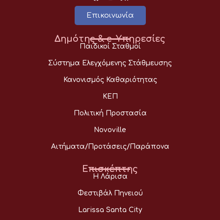
Επικοινωνία
Δημότης & e-Υπηρεσίες
Παιδικοί Σταθμοί
Σύστημα Ελεγχόμενης Στάθμευσης
Κανονισμός Καθαριότητας
ΚΕΠ
Πολιτική Προστασία
Novoville
Αιτήματα/Προτάσεις/Παράπονα
Επισκέπτης
Η Λάρισα
Φεστιβάλ Πηνειού
Larissa Santa City