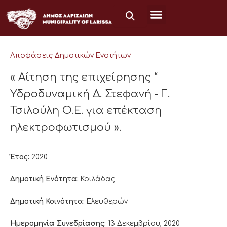
Μετάβαση
στο
περιεχόμενο
Αποφάσεις Δημοτικών Ενοτήτων
« Αίτηση της επιχείρησης “
Υδροδυναμική Δ. Στεφανή ‐ Γ.
Τσιλούλη Ο.Ε. για επέκταση
ηλεκτροφωτισμού ».
Έτος:
2020
Δημοτική Ενότητα:
Κοιλάδας
Δημοτική Κοινότητα:
Ελευθερών
Ημερομηνία Συνεδρίασης:
13 Δεκεμβρίου, 2020