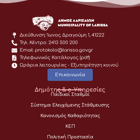
Διεύθυνση: Ίωνος Δραγούμη 1, 41222
Τηλ. Κέντρο: 2413 500 200
Email: protokolo@larissa.gov.gr
Τηλεφωνικός Κατάλογος (pdf)
Ωράρια λειτουργίας - Eξυπηρέτηση κοινού
Επικοινωνία
Δημότης & e-Υπηρεσίες
Παιδικοί Σταθμοί
Σύστημα Ελεγχόμενης Στάθμευσης
Κανονισμός Καθαριότητας
ΚΕΠ
Πολιτική Προστασία