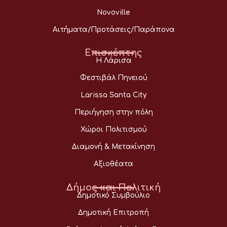
Novoville
Αιτήματα/Προτάσεις/Παράπονα
Επισκέπτης
Η Λάρισα
Φεστιβάλ Πηνειού
Larissa Santa City
Περιήγηση στην πόλη
Χώροι Πολιτισμού
Διαμονή & Μετακίνηση
Αξιοθέατα
Δήμος και Πολιτική
Δημοτικό Συμβούλιο
Δημοτική Επιτροπή