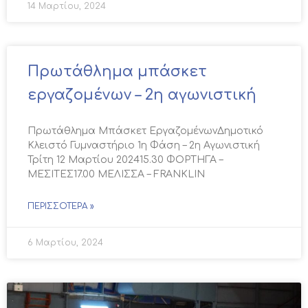
14 Μαρτίου, 2024
Πρωτάθλημα μπάσκετ
εργαζομένων – 2η αγωνιστική
Πρωτάθλημα Μπάσκετ ΕργαζομένωνΔημοτικό
Κλειστό Γυμναστήριο 1η Φάση – 2η Αγωνιστική
Τρίτη 12 Μαρτίου 202415.30 ΦΟΡΤΗΓΑ –
ΜΕΣΙΤΕΣ17.00 ΜΕΛΙΣΣΑ – FRANKLIN
ΠΕΡΙΣΣΌΤΕΡΑ »
6 Μαρτίου, 2024