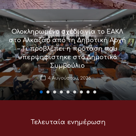
Ολοκληρωμένο σχέδιο για το ΕΑΚΛ
στο Αλκαζάρ από τη Δημοτική Αρχή
– Τι προβλέπει η πρόταση που
υπερψηφίστηκε στο Δημοτικό
Συμβούλιο
4 Αυγούστου, 2026
Τελευταία ενημέρωση