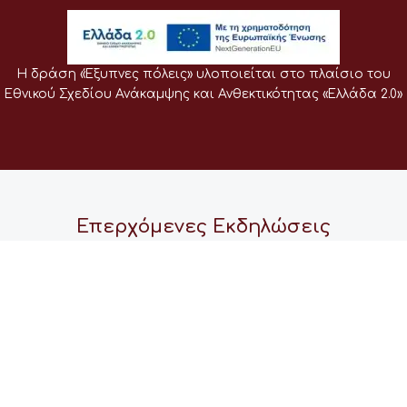
Η δράση «Έξυπνες πόλεις» υλοποιείται στο πλαίσιο του
Εθνικού Σχεδίου Ανάκαμψης και Ανθεκτικότητας «Ελλάδα 2.0»
Επερχόμενες Εκδηλώσεις