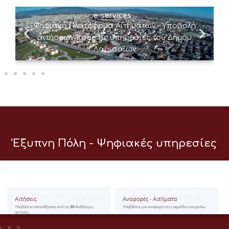
e-services
Ψηφιακή Πλατφόρμα Αιτημάτων – Υποβολή
αιτήσεων προς τις υπηρεσίες του Δήμου
Λαρισαίων
Έξυπνη Πόλη - Ψηφιακές υπηρεσίες
e-services
Ψηφιακή Πλατφόρμα Αιτημάτων – Υποβολή αιτήσεων
προς τις υπηρεσίες του Δήμου Λαρισαίων