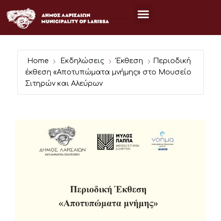
Μετάβαση
στο
περιεχόμενο
Home
Εκδηλώσεις
Έκθεση
Περιοδική
έκθεση «Αποτυπώματα μνήμης» στο Μουσείο
Σιτηρών και Αλεύρων