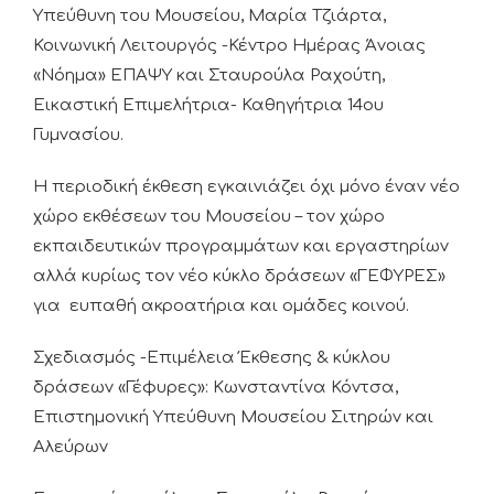
Υπεύθυνη του Μουσείου, Μαρία Τζιάρτα,
Κοινωνική Λειτουργός -Κέντρο Ημέρας Άνοιας
«Νόημα» ΕΠΑΨΥ και Σταυρούλα Ραχούτη,
Εικαστική Επιμελήτρια- Καθηγήτρια 14ου
Γυμνασίου.
Η περιοδική έκθεση εγκαινιάζει όχι μόνο έναν νέο
χώρο εκθέσεων του Μουσείου – τον χώρο
εκπαιδευτικών προγραμμάτων και εργαστηρίων
αλλά κυρίως τον νέο κύκλο δράσεων «ΓΕΦΥΡΕΣ»
για ευπαθή ακροατήρια και ομάδες κοινού.
Σχεδιασμός -Επιμέλεια Έκθεσης & κύκλου
δράσεων «Γέφυρες»: Κωνσταντίνα Κόντσα,
Επιστημονική Υπεύθυνη Μουσείου Σιτηρών και
Αλεύρων