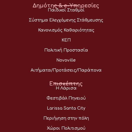
Δημότης & e-Υπηρεσίες
Παιδικοί Σταθμοί
Σύστημα Ελεγχόμενης Στάθμευσης
Κανονισμός Καθαριότητας
ΚΕΠ
Πολιτική Προστασία
Novoville
Αιτήματα/Προτάσεις/Παράπονα
Επισκέπτης
Η Λάρισα
Φεστιβάλ Πηνειού
Larissa Santa City
Περιήγηση στην πόλη
Χώροι Πολιτισμού