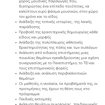
χορός, μουσικές παραγωγές που,
διατηρώντας ένα επίπεδο ποιότητας, να
καλύπτουν ευρύ φάσμα μουσικών, στον χώρο
τον χρόνο και το είδος
Ανάδειξη της τοπικής ιστορίας , της λαϊκής
παράδοσης
Προβολή της ερασιτεχνικής δημιουργίας κάθε
είδους και μορφής
Ανάδειξη της πολύπλευρης αθλητικής
δραστηριότητας της πόλης και των συλλόγων
Ανάλυση από ειδικούς επιστήμονες μιας
ποικιλίας θεμάτων εγκαθιδρύοντας μια σχέση
συνεργασίας με το Πανεπιστήμιο, το ΤΕΙ και
τους επιστημονικούς φορείς
Ανάδειξη και ανάλυση περιβαλλοντικών
θεμάτων
Οι μαθητές, η νεολαία, τα προβλήματά της, οι
προτιμήσεις της, έχουν τη θέση τους στο
πρόγραμμα
Παιδικές εκπομπές
Ανάλυση θεμάτων ψυχολογίας , παιδαγωγικής,