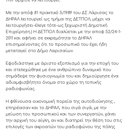
1989 άρχισε να λειτουργεί.
Με την απόφ 81 πρακτικό 5/1989 του ΔΣ Λάρισας το
ΔΗΡΑΛ λειτουργεί ως τμήμα της ΔΕΤΠΟΛ, μέχρι να
λειτουργήσει-έλεγε τότε-ως ξεχωριστή Δημοτική
Επιχείρηση.) Η ΔΕΤΠΟΛ διαλύεται με την αποφ 52/24-1-
2011 και αφήνει σε εκκρεμότητα το ΔΗΡΑΛ
επισημαίνοντας ότι το προσωπικό του έχει ήδη
μεταταγεί στο Δήμο Λαρισαίων.
Εφοδιάστηκε με άριστο εξοπλισμό για την εποχή του
και στελεχώθηκε με ένα ανθρώπινο δυναμικό που
σημάδεψε την φυσιογνωμία του και δημιούργησε ένα
αδιαμφισβήτητο όνομα στο χώρο τη τοπικής
ραδιοφωνίας.
Η φθίνουσα οικονομική πορεία της αυτοδιοίκησης ,
επηρέασαν και το ΔΗΡΑΛ, που σιγά σιγά, με την
μείωση του προσωπικού και των συνεργατών, χάνει
την αρχική του αίγλη, αν και διατηρεί την θέση του στις
επιλογές των ακροατών του ραδιοφώνου της πόλης