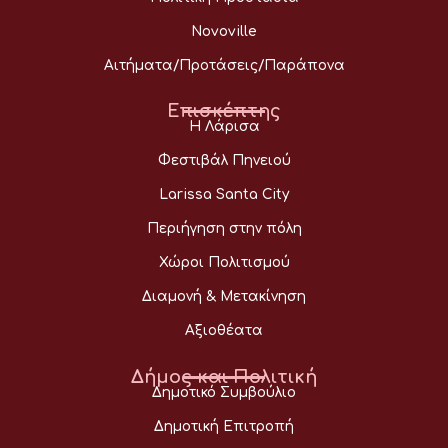
Novoville
Αιτήματα/Προτάσεις/Παράπονα
Επισκέπτης
Η Λάρισα
Φεστιβάλ Πηνειού
Larissa Santa City
Περιήγηση στην πόλη
Χώροι Πολιτισμού
Διαμονή & Μετακίνηση
Αξιοθέατα
Δήμος και Πολιτική
Δημοτικό Συμβούλιο
Δημοτική Επιτροπή