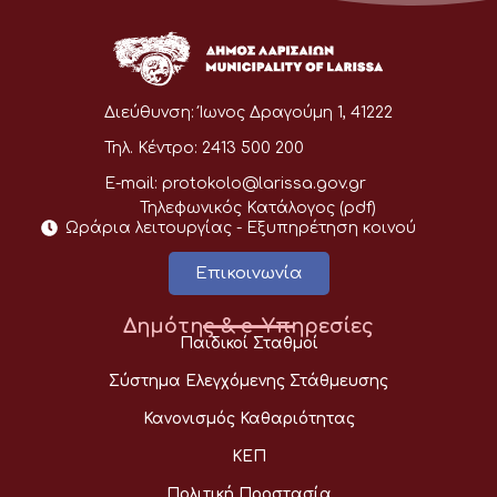
Διεύθυνση:
Ίωνος Δραγούμη 1, 41222
Τηλ. Κέντρο:
2413 500 200
E-mail:
protokolo@larissa.gov.gr
Τηλεφωνικός Κατάλογος (pdf)
Ωράρια λειτουργίας - Eξυπηρέτηση κοινού
Επικοινωνία
Δημότης & e-Υπηρεσίες
Παιδικοί Σταθμοί
Σύστημα Ελεγχόμενης Στάθμευσης
Κανονισμός Καθαριότητας
ΚΕΠ
Πολιτική Προστασία