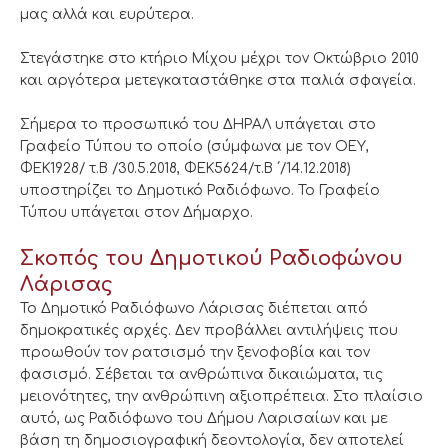
μας αλλά και ευρύτερα.
Στεγάστηκε στο κτήριο Μίχου μέχρι τον Οκτώβριο 2010
και αργότερα μετεγκαταστάθηκε στα παλιά σφαγεία.
Σήμερα το προσωπικό του ΔΗΡΑΛ υπάγεται στο
Γραφείο Τύπου το οποίο (σύμφωνα με τον ΟΕΥ,
ΦΕΚ1928/ τ.Β /30.5.2018, ΦΕΚ5624/τ.Β ΄/14.12.2018)
υποστηρίζει το Δημοτικό Ραδιόφωνο. Το Γραφείο
Τύπου υπάγεται στον Δήμαρχο.
Σκοπός του Δημοτικού Ραδιοφώνου
Λάρισας
Το Δημοτικό Ραδιόφωνο Λάρισας διέπεται από
δημοκρατικές αρχές. Δεν προβάλλει αντιλήψεις που
προωθούν τον ρατσισμό την ξενοφοβία και τον
φασισμό. Σέβεται τα ανθρώπινα δικαιώματα, τις
μειονότητες, την ανθρώπινη αξιοπρέπεια. Στο πλαίσιο
αυτό, ως Ραδιόφωνο του Δήμου Λαρισαίων και με
βάση τη δημοσιογραφική δεοντολογία, δεν αποτελεί