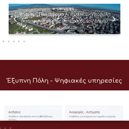
e-services
Ψηφιακή Πλατφόρμα Αιτημάτων – Υποβολή
αιτήσεων προς τις υπηρεσίες του Δήμου
Λαρισαίων
Έξυπνη Πόλη - Ψηφιακές υπηρεσίες
e-services
Ψηφιακή Πλατφόρμα Αιτημάτων – Υποβολή αιτήσεων
προς τις υπηρεσίες του Δήμου Λαρισαίων