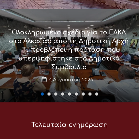
Ολοκληρωμένο σχέδιο για το ΕΑΚΛ
στο Αλκαζάρ από τη Δημοτική Αρχή
– Τι προβλέπει η πρόταση που
υπερψηφίστηκε στο Δημοτικό
Συμβούλιο
4 Αυγούστου, 2026
Τελευταία ενημέρωση