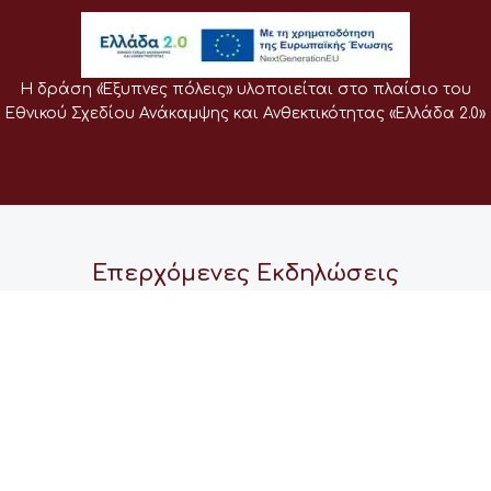
Η δράση «Έξυπνες πόλεις» υλοποιείται στο πλαίσιο του
Εθνικού Σχεδίου Ανάκαμψης και Ανθεκτικότητας «Ελλάδα 2.0»
Επερχόμενες Εκδηλώσεις