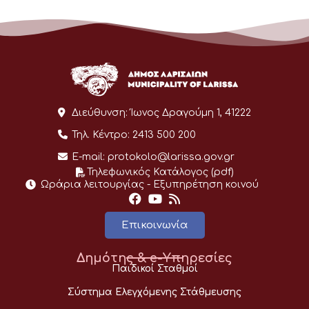
Διεύθυνση:
Ίωνος Δραγούμη 1, 41222
Τηλ. Κέντρο:
2413 500 200
E-mail:
protokolo@larissa.gov.gr
Τηλεφωνικός Κατάλογος (pdf)
Ωράρια λειτουργίας - Eξυπηρέτηση κοινού
Επικοινωνία
Δημότης & e-Υπηρεσίες
Παιδικοί Σταθμοί
Σύστημα Ελεγχόμενης Στάθμευσης