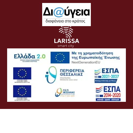
Όροι Χρήσης
Προσωπικά Δεδομένα
Πολιτική Cookies
Πολιτική Απορρήτου
Προσβασιμότητα