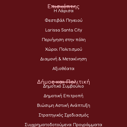
Επισκέπτης
Η Λάρισα
Φεστιβάλ Πηνειού
Larissa Santa City
Περιήγηση στην πόλη
Χώροι Πολιτισμού
Διαμονή & Μετακίνηση
Αξιοθέατα
Δήμος και Πολιτική
Δημοτικό Συμβούλιο
Δημοτική Επιτροπή
Βιώσιμη Αστική Ανάπτυξη
Στρατηγικός Σχεδιασμός
Συγχρηματοδοτούμενα Προγράμματα