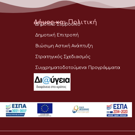
Δήμος και Πολιτική
Δημοτικό Συμβούλιο
Δημοτική Επιτροπή
Βιώσιμη Αστική Ανάπτυξη
Στρατηγικός Σχεδιασμός
Συγχρηματοδοτούμενα Προγράμματα