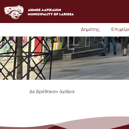
Μετάβαση
στο
περιεχόμενο
Δημότης
Επιχεί
Αρχική
Δε βρέθηκαν άρθρα