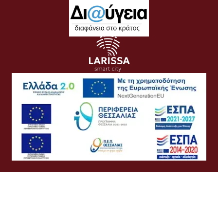
Όροι Χρήσης
Προσωπικά Δεδομένα
Πολιτική Cookies
Πολιτική Απορρήτου
Προσβασιμότητα
Συχνές Ερωτήσεις
Βοήθεια
Σύνδεση