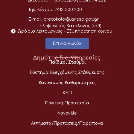
Διεύθυνση:
Ίωνος Δραγούμη 1, 41222
Τηλ. Κέντρο:
2413 500 200
E-mail:
protokolo@larissa.gov.gr
Τηλεφωνικός Κατάλογος (pdf)
Ωράρια λειτουργίας - Eξυπηρέτηση κοινού
Επικοινωνία
Δημότης & e-Υπηρεσίες
Παιδικοί Σταθμοί
Σύστημα Ελεγχόμενης Στάθμευσης
Κανονισμός Καθαριότητας
ΚΕΠ
Πολιτική Προστασία
Novoville
Αιτήματα/Προτάσεις/Παράπονα