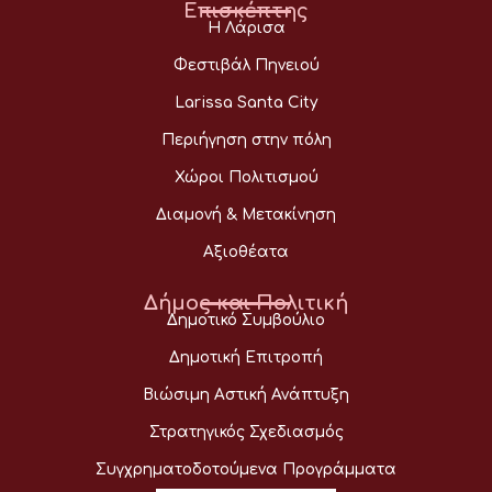
Επισκέπτης
Η Λάρισα
Φεστιβάλ Πηνειού
Larissa Santa City
Περιήγηση στην πόλη
Χώροι Πολιτισμού
Διαμονή & Μετακίνηση
Αξιοθέατα
Δήμος και Πολιτική
Δημοτικό Συμβούλιο
Δημοτική Επιτροπή
Βιώσιμη Αστική Ανάπτυξη
Στρατηγικός Σχεδιασμός
Συγχρηματοδοτούμενα Προγράμματα