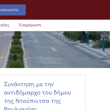
ικοινωνία
εσίες
Ενημέρωση
Συνάντηση με την
αντιδήμαρχο του δήμου
της Ντούπνιτσα της
Βουλγαρίας