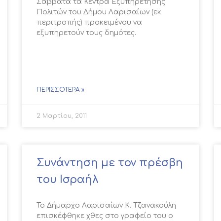
Σάββατα τα Κέντρα Εξυπηρέτησης
Πολιτών του Δήμου Λαρισαίων (εκ
περιτροπής) προκειμένου να
εξυπηρετούν τους δημότες.
ΠΕΡΙΣΣΌΤΕΡΑ »
2 Μαρτίου, 2011
Συνάντηση με τον πρέσβη
του Ισραήλ
Το Δήμαρχο Λαρισαίων Κ. Τζανακούλη
επισκέφθηκε χθες στο γραφείο του ο