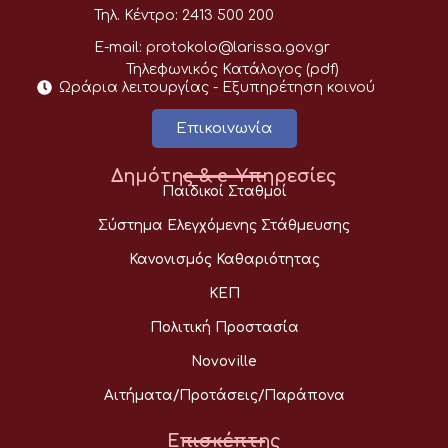
Τηλ. Κέντρο:
2413 500 200
E-mail:
protokolo@larissa.gov.gr
Τηλεφωνικός Κατάλογος (pdf)
Ωράρια λειτουργίας - Eξυπηρέτηση κοινού
Επικοινωνία
Δημότης & e-Υπηρεσίες
Παιδικοί Σταθμοί
Σύστημα Ελεγχόμενης Στάθμευσης
Κανονισμός Καθαριότητας
ΚΕΠ
Πολιτική Προστασία
Novoville
Αιτήματα/Προτάσεις/Παράπονα
Επισκέπτης