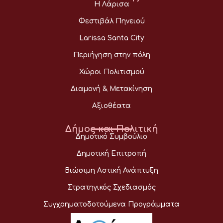
Η Λάρισα
Φεστιβάλ Πηνειού
Larissa Santa City
Περιήγηση στην πόλη
Χώροι Πολιτισμού
Διαμονή & Μετακίνηση
Αξιοθέατα
Δήμος και Πολιτική
Δημοτικό Συμβούλιο
Δημοτική Επιτροπή
Βιώσιμη Αστική Ανάπτυξη
Στρατηγικός Σχεδιασμός
Συγχρηματοδοτούμενα Προγράμματα