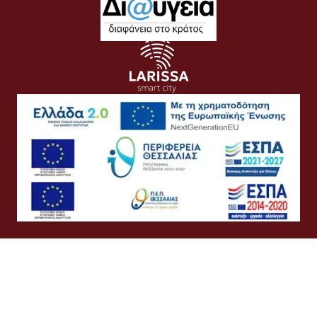
Όροι Χρήσης
Προσωπικά Δεδομένα
Πολιτική Cookies
Πολιτική Απορρήτου
Προσβασιμότητα
Συχνές Ερωτήσεις
Βοήθεια
Σύνδεση
Ελληνικά
English