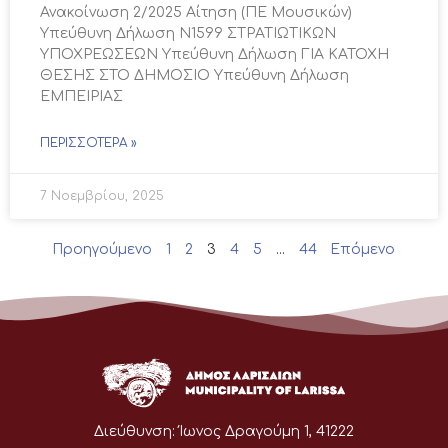
Ανακοίνωση 2/2025 Αίτηση (ΠΕ Μουσικών)
Υπεύθυνη Δήλωση N1599 ΣΤΡΑΤΙΩΤΙΚΩΝ
ΥΠΟΧΡΕΩΣΕΩΝ Υπεύθυνη Δήλωση ΓΙΑ ΚΑΤΟΧΗ
ΘΕΣΗΣ ΣΤΟ ΔΗΜΟΣΙΟ Υπεύθυνη Δήλωση
ΕΜΠΕΙΡΙΑΣ
ΠΕΡΙΣΣΌΤΕΡΑ »
7 Νοεμβρίου, 2025
Προηγούμενο
1
2
3
4
5
…
44
Επόμενο
Διεύθυνση:
Ίωνος Δραγούμη 1, 41222