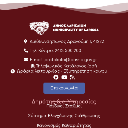
Διεύθυνση:
Ίωνος Δραγούμη 1, 41222
Τηλ. Κέντρο:
2413 500 200
E-mail:
protokolo@larissa.gov.gr
Τηλεφωνικός Κατάλογος (pdf)
Ωράρια λειτουργίας - Eξυπηρέτηση κοινού
Επικοινωνία
Δημότης & e-Υπηρεσίες
Παιδικοί Σταθμοί
Σύστημα Ελεγχόμενης Στάθμευσης
Κανονισμός Καθαριότητας