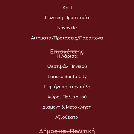
ΚΕΠ
Πολιτική Προστασία
Novoville
Αιτήματα/Προτάσεις/Παράπονα
Επισκέπτης
Η Λάρισα
Φεστιβάλ Πηνειού
Larissa Santa City
Περιήγηση στην πόλη
Χώροι Πολιτισμού
Διαμονή & Μετακίνηση
Αξιοθέατα
Δήμος και Πολιτική