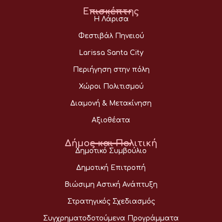
Επισκέπτης
Η Λάρισα
Φεστιβάλ Πηνειού
Larissa Santa City
Περιήγηση στην πόλη
Χώροι Πολιτισμού
Διαμονή & Μετακίνηση
Αξιοθέατα
Δήμος και Πολιτική
Δημοτικό Συμβούλιο
Δημοτική Επιτροπή
Βιώσιμη Αστική Ανάπτυξη
Στρατηγικός Σχεδιασμός
Συγχρηματοδοτούμενα Προγράμματα