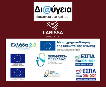
Όροι Χρήσης
Προσωπικά Δεδομένα
Πολιτική Cookies
Πολιτική Απορρήτου
Προσβασιμότητα