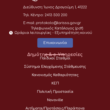
Διεύθυνση:
Ίωνος Δραγούμη 1, 41222
Τηλ. Κέντρο:
2413 500 200
E-mail:
protokolo@larissa.gov.gr
Τηλεφωνικός Κατάλογος (pdf)
Ωράρια λειτουργίας - Eξυπηρέτηση κοινού
Επικοινωνία
Δημότης & e-Υπηρεσίες
Παιδικοί Σταθμοί
Σύστημα Ελεγχόμενης Στάθμευσης
Κανονισμός Καθαριότητας
ΚΕΠ
Πολιτική Προστασία
Novoville
Αιτήματα/Προτάσεις/Παράπονα