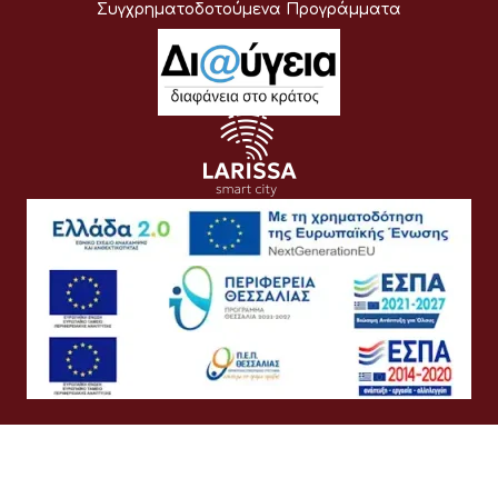
Συγχρηματοδοτούμενα Προγράμματα
Όροι Χρήσης
Προσωπικά Δεδομένα
Πολιτική Cookies