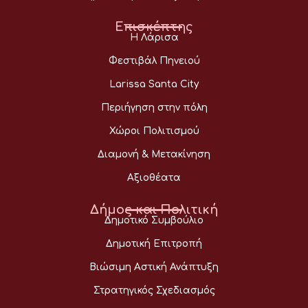
Επισκέπτης
Η Λάρισα
Φεστιβάλ Πηνειού
Larissa Santa City
Περιήγηση στην πόλη
Χώροι Πολιτισμού
Διαμονή & Μετακίνηση
Αξιοθέατα
Δήμος και Πολιτική
Δημοτικό Συμβούλιο
Δημοτική Επιτροπή
Βιώσιμη Αστική Ανάπτυξη
Στρατηγικός Σχεδιασμός