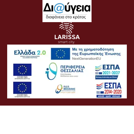
Όροι Χρήσης
Προσωπικά Δεδομένα
Πολιτική Cookies
Πολιτική Απορρήτου
Προσβασιμότητα
Συχνές Ερωτήσεις
Βοήθεια
Σύνδεση