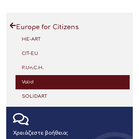
Europe for Citizens
HE-ART
CIT-EU
P.Un.C.H.
Valid
SOLIDART
Χρειάζεστε βοήθεια;