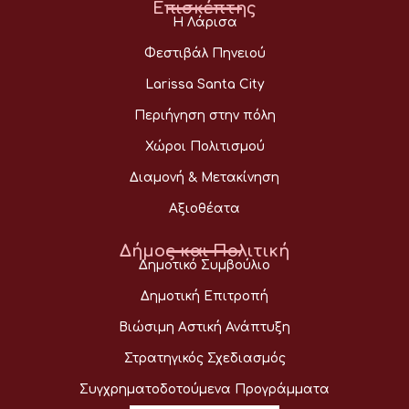
Επισκέπτης
Η Λάρισα
Φεστιβάλ Πηνειού
Larissa Santa City
Περιήγηση στην πόλη
Χώροι Πολιτισμού
Διαμονή & Μετακίνηση
Αξιοθέατα
Δήμος και Πολιτική
Δημοτικό Συμβούλιο
Δημοτική Επιτροπή
Βιώσιμη Αστική Ανάπτυξη
Στρατηγικός Σχεδιασμός
Συγχρηματοδοτούμενα Προγράμματα