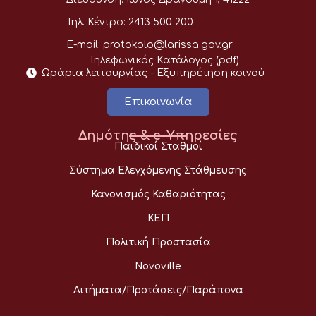
Τηλ. Κέντρο:
2413 500 200
E-mail:
protokolo@larissa.gov.gr
Τηλεφωνικός Κατάλογος (pdf)
Ωράρια λειτουργίας - Eξυπηρέτηση κοινού
Επικοινωνία
Δημότης & e-Υπηρεσίες
Παιδικοί Σταθμοί
Σύστημα Ελεγχόμενης Στάθμευσης
Κανονισμός Καθαριότητας
ΚΕΠ
Πολιτική Προστασία
Novoville
Αιτήματα/Προτάσεις/Παράπονα