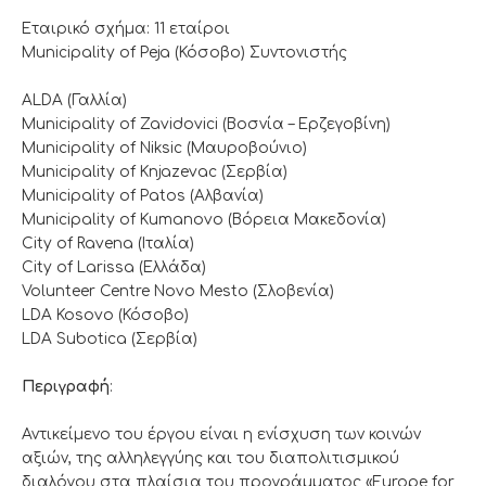
Εταιρικό σχήμα: 11 εταίροι
Municipality of Peja (Κόσοβο) Συντονιστής
ALDA (Γαλλία)
Municipality of Zavidovici (Βοσνία – Ερζεγοβίνη)
Municipality of Niksic (Μαυροβούνιο)
Municipality of Knjazevac (Σερβία)
Municipality of Patos (Αλβανία)
Municipality of Kumanovo (Βόρεια Μακεδονία)
City of Ravena (Ιταλία)
City of Larissa (Ελλάδα)
Volunteer Centre Novo Mesto (Σλοβενία)
LDA Kosovo (Κόσοβο)
LDA Subotica (Σερβία)
Περιγραφή
:
Αντικείμενο του έργου είναι η ενίσχυση των κοινών
αξιών, της αλληλεγγύης και του διαπολιτισμικού
διαλόγου στα πλαίσια του προγράμματος «Europe for