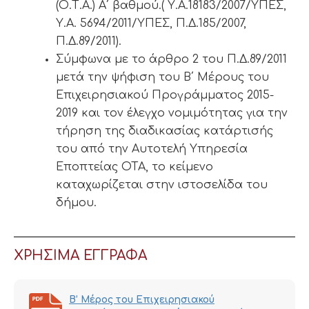
(Ο.Τ.Α.) Α΄ βαθμού.( Υ.Α.18183/2007/ΥΠΕΣ,
Υ.Α. 5694/2011/ΥΠΕΣ, Π.Δ.185/2007,
Π.Δ.89/2011).
Σύμφωνα με το άρθρο 2 του Π.Δ.89/2011
μετά την ψήφιση του Β΄ Μέρους του
Επιχειρησιακού Προγράμματος 2015-
2019 και τον έλεγχο νομιμότητας για την
τήρηση της διαδικασίας κατάρτισής
του από την Αυτοτελή Υπηρεσία
Εποπτείας ΟΤΑ, το κείμενο
καταχωρίζεται στην ιστοσελίδα του
δήμου.
ΧΡΗΣΙΜΑ ΕΓΓΡΑΦΑ
Β’ Μέρος του Επιχειρησιακού