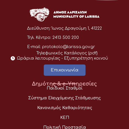
Διεύθυνση:
Ίωνος Δραγούμη 1, 41222
Τηλ. Κέντρο:
2413 500 200
E-mail:
protokolo@larissa.gov.gr
Τηλεφωνικός Κατάλογος (pdf)
Ωράρια λειτουργίας - Eξυπηρέτηση κοινού
Επικοινωνία
Δημότης & e-Υπηρεσίες
Παιδικοί Σταθμοί
Σύστημα Ελεγχόμενης Στάθμευσης
Κανονισμός Καθαριότητας
ΚΕΠ
Πολιτική Προστασία