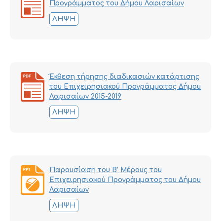
Προγράμματος του Δήμου Λαρισαίων
ΛΉΨΗ
Έκθεση τήρησης διαδικασιών κατάρτισης
του Επιχειρησιακού Προγράμματος Δήμου
Λαρισαίων 2015-2019
ΛΉΨΗ
Παρουσίαση του Β’ Μέρους του
Επιχειρησιακού Προγράμματος του Δήμου
Λαρισαίων
ΛΉΨΗ