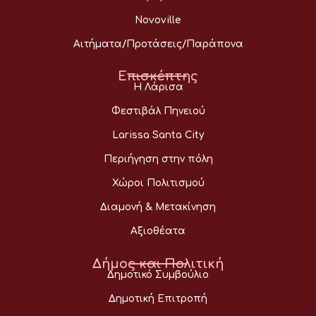
Novoville
Αιτήματα/Προτάσεις/Παράπονα
Επισκέπτης
Η Λάρισα
Φεστιβάλ Πηνειού
Larissa Santa City
Περιήγηση στην πόλη
Χώροι Πολιτισμού
Διαμονή & Μετακίνηση
Αξιοθέατα
Δήμος και Πολιτική
Δημοτικό Συμβούλιο
Δημοτική Επιτροπή