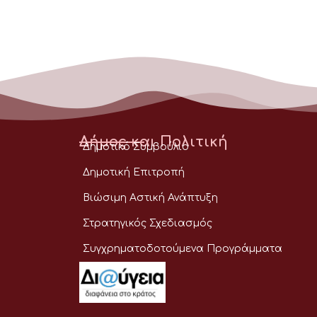
Δήμος και Πολιτική
Δημοτικό Συμβούλιο
Δημοτική Επιτροπή
Βιώσιμη Αστική Ανάπτυξη
Στρατηγικός Σχεδιασμός
Συγχρηματοδοτούμενα Προγράμματα