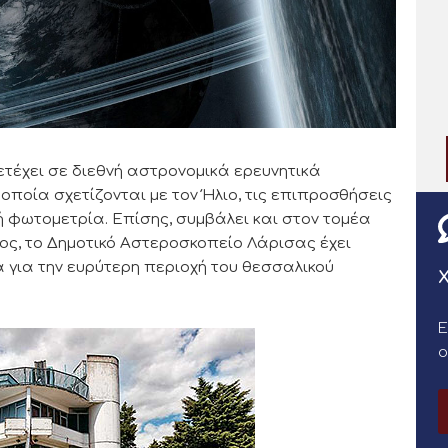
τέχει σε διεθνή αστρονομικά ερευνητικά
οία σχετίζονται με τον Ήλιο, τις επιπροσθήσεις
ή φωτομετρία. Επίσης, συμβάλει και στον τομέα
ος, το Δημοτικό Αστεροσκοπείο Λάρισας έχει
 για την ευρύτερη περιοχή του θεσσαλικού
Χ
Ε