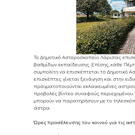
Το Δημοτικό Αστεροσκοπείο Λάρισας επισ
βαθμίδων εκπαίδευσης. Επίσης, κάθε Πέμ
συμπολίτη να επισκέπτεται το Δημοτικό Α
επισκέπτες γίνεται ξενάγηση και στην ει
πραγματοποιούνται εκλαϊκευμένες αστρονομ
προβολές βίντεο συναφούς περιεχομένου. 
μπορούν να παρατηρήσουν με το τηλεσκόπι
άστρα.
Ώρες προσέλευσης του κοινού για τις ασ