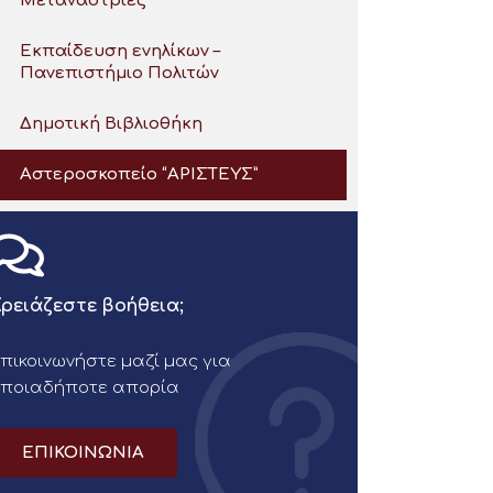
Μετανάστριες
Εκπαίδευση ενηλίκων –
Πανεπιστήμιο Πολιτών
Δημοτική Βιβλιοθήκη
Αστεροσκοπείο “ΑΡΙΣΤΕΥΣ”
ρειάζεστε βοήθεια;
πικοινωνήστε μαζί μας για
οποιαδήποτε απορία
ΕΠΙΚΟΙΝΩΝΙΑ