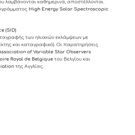
υ λαμβάνονται καθημερινά, αποστέλλονται
ρογράμματος
High Energy Solar Spectroscopic
e (SID)
ταγραφής των ηλιακών εκλάμψεων με
έκτης και καταγραφικό). Οι παρατηρήσεις
ssociation of Variable Star Observers
oire Royal de Belgique
του Βελγίου και
iation
της Αγγλίας.