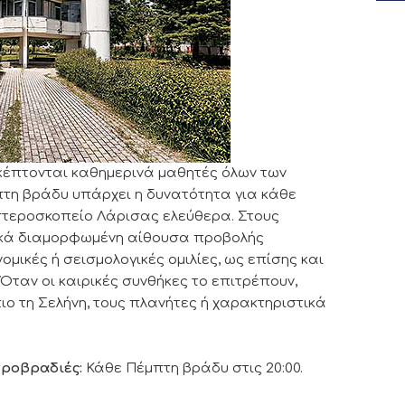
κέπτονται καθημερινά μαθητές όλων των
πτη βράδυ υπάρχει η δυνατότητα για κάθε
στεροσκοπείο Λάρισας ελεύθερα. Στους
δικά διαμορφωμένη αίθουσα προβολής
ικές ή σεισμολογικές ομιλίες, ως επίσης και
Όταν οι καιρικές συνθήκες το επιτρέπουν,
ο τη Σελήνη, τους πλανήτες ή χαρακτηριστικά
τροβραδιές:
Κάθε Πέμπτη βράδυ στις 20:00.