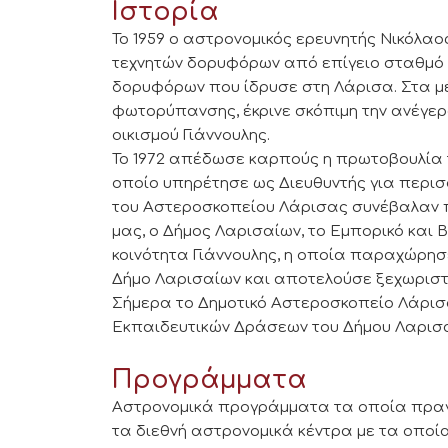
Ιστορία
Το 1959 ο αστρονομικός ερευνητής Νικόλαος
τεχνητών δορυφόρων από επίγειο σταθμό
δορυφόρων που ίδρυσε στη Λάρισα. Στα μέ
φωτορύπανσης, έκρινε σκόπιμη την ανέγε
οικισμού Γιάννουλης.
Το 1972 απέδωσε καρπούς η πρωτοβουλία τ
οποίο υπηρέτησε ως Διευθυντής για περισ
του Αστεροσκοπείου Λάρισας συνέβαλαν π
μας, ο Δήμος Λαρισαίων, το Εμπορικό και 
κοινότητα Γιάννουλης, η οποία παραχώρησ
Δήμο Λαρισαίων και αποτελούσε ξεχωριστό 
Σήμερα το Δημοτικό Αστεροσκοπείο Λάρισ
Εκπαιδευτικών Δράσεων του Δήμου Λαρισ
Προγράμματα
Αστρονομικά προγράμματα τα οποία πραγ
τα διεθνή αστρονομικά κέντρα με τα οποί