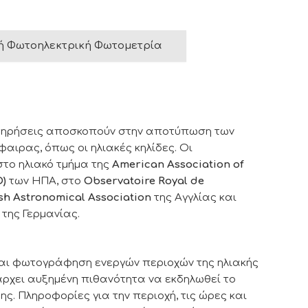
ή Φωτοηλεκτρική Φωτομετρία
ηρήσεις αποσκοπούν στην αποτύπωση των
αιρας, όπως οι ηλιακές κηλίδες. Οι
το ηλιακό τμήμα της
American Association of
O)
των ΗΠΑ, στο
Observatoire Royal de
ish Astronomical Association
της Αγγλίας και
της Γερμανίας.
και φωτογράφηση ενεργών περιοχών της ηλιακής
ρχει αυξημένη πιθανότητα να εκδηλωθεί το
ης. Πληροφορίες για την περιοχή, τις ώρες και