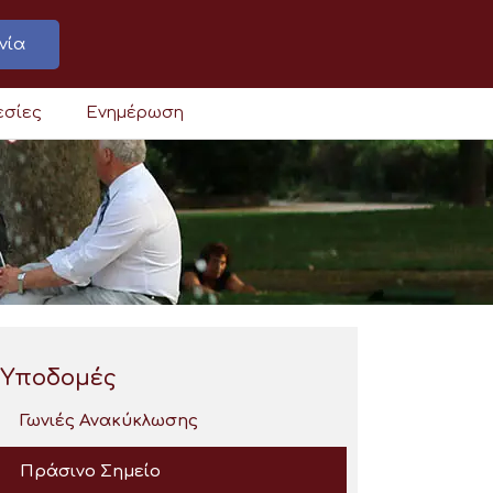
νία
εσίες
Ενημέρωση
Υποδομές
Γωνιές Ανακύκλωσης
Πράσινο Σημείο