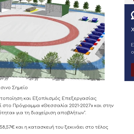
Χ
Ε
σινο Σημείο
οστοποίηση και Εξοπλισμός Επεξεργασίας
ί στο Πρόγραμμα «Θεσσαλία 2021-2027» και στην
τητα» για τη διαχείριση αποβλήτων”.
58,57€ και η κατασκευή του ξεκινάει στο τέλος