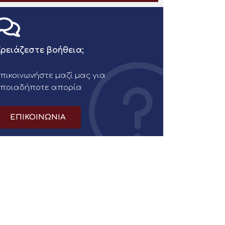
ρειάζεστε βοήθεια;
πικοινωνήστε μαζί μας για
οποιαδήποτε απορία
ΕΠΙΚΟΙΝΩΝΙΑ