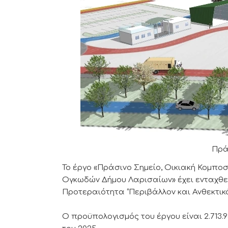
Πρά
Το έργο «Πράσινο Σημείο, Οικιακή Κομπ
Ογκωδών Δήμου Λαρισαίων» έχει ενταχθε
Προτεραιότητα “Περιβάλλον και Ανθεκτικό
Ο προϋπολογισμός του έργου είναι 2.713.9