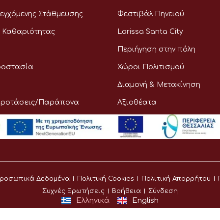
εγχόμενης Στάθμευσης
Φεστιβάλ Πηνειού
 Καθαριότητας
Larissa Santa City
Περιήγηση στην πόλη
ροστασία
Χώροι Πολιτισμού
Διαμονή & Μετακίνηση
Προτάσεις/Παράπονα
Αξιοθέατα
ροσωπικά Δεδομένα
Πολιτική Cookies
Πολιτική Απορρήτου
Συχνές Ερωτήσεις
Βοήθεια
Σύνδεση
Ελληνικά
English
©
Δήμος Λαρισαίων