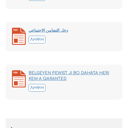
دخل التضامن الاجتماعي
ΛΉΨΗ
BELGEYEN PEWIST JI BO DAHATA HERI
KEM A QARANTED
ΛΉΨΗ