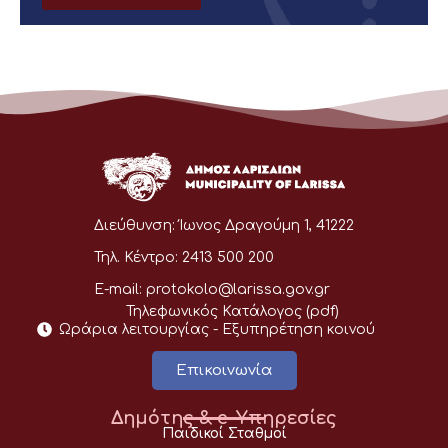
Διεύθυνση:
Ίωνος Δραγούμη 1, 41222
Τηλ. Κέντρο:
2413 500 200
E-mail:
protokolo@larissa.gov.gr
Τηλεφωνικός Κατάλογος (pdf)
Ωράρια λειτουργίας - Eξυπηρέτηση κοινού
Επικοινωνία
Δημότης & e-Υπηρεσίες
Παιδικοί Σταθμοί