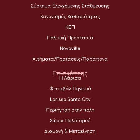
Σύστημα Ελεγχόμενης Στάθμευσης
Κανονισμός Καθαριότητας
ΚΕΠ
Πολιτική Προστασία
Novoville
Αιτήματα/Προτάσεις/Παράπονα
Επισκέπτης
Η Λάρισα
Φεστιβάλ Πηνειού
Larissa Santa City
Περιήγηση στην πόλη
Χώροι Πολιτισμού
Διαμονή & Μετακίνηση