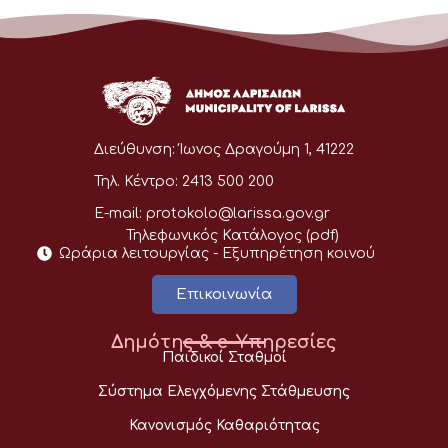
Διεύθυνση:
Ίωνος Δραγούμη 1, 41222
Τηλ. Κέντρο:
2413 500 200
E-mail:
protokolo@larissa.gov.gr
Τηλεφωνικός Κατάλογος (pdf)
Ωράρια λειτουργίας - Eξυπηρέτηση κοινού
Επικοινωνία
Δημότης & e-Υπηρεσίες
Παιδικοί Σταθμοί
Σύστημα Ελεγχόμενης Στάθμευσης
Κανονισμός Καθαριότητας