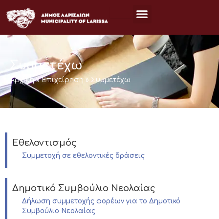
Μετάβαση
στο
περιεχόμενο
Συμμετέχω
Αρχική
»
Επιχείρηση
»
Συμμετέχω
Εθελοντισμός
Συμμετοχή σε εθελοντικές δράσεις
Δημοτικό Συμβούλιο Νεολαίας
Δήλωση συμμετοχής φορέων για το Δημοτικό
Συμβούλιο Νεολαίας