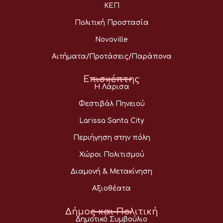
ΚΕΠ
Πολιτική Προστασία
Novoville
Αιτήματα/Προτάσεις/Παράπονα
Επισκέπτης
Η Λάρισα
Φεστιβάλ Πηνειού
Larissa Santa City
Περιήγηση στην πόλη
Χώροι Πολιτισμού
Διαμονή & Μετακίνηση
Αξιοθέατα
Δήμος και Πολιτική
Δημοτικό Συμβούλιο