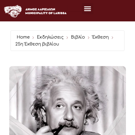
Μετάβαση
στο
περιεχόμενο
Home
Εκδηλώσεις
Βιβλίο
Έκθεση
25η Έκθεση βιβλίου