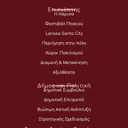
Επισκέπτης
Η Λάρισα
Φεστιβάλ Πηνειού
Larissa Santa City
Περιήγηση στην πόλη
Χώροι Πολιτισμού
Διαμονή & Μετακίνηση
Αξιοθέατα
Δήμος και Πολιτική
Δημοτικό Συμβούλιο
Δημοτική Επιτροπή
Βιώσιμη Αστική Ανάπτυξη
Στρατηγικός Σχεδιασμός