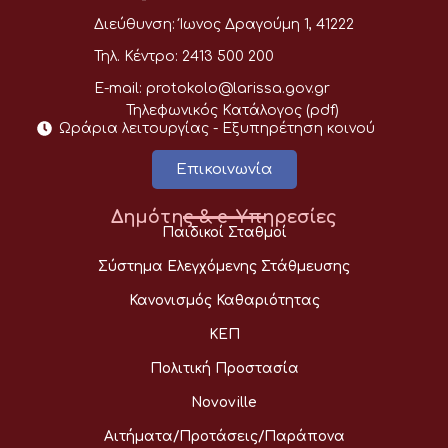
Διεύθυνση:
Ίωνος Δραγούμη 1, 41222
Τηλ. Κέντρο:
2413 500 200
E-mail:
protokolo@larissa.gov.gr
Τηλεφωνικός Κατάλογος (pdf)
Ωράρια λειτουργίας - Eξυπηρέτηση κοινού
Επικοινωνία
Δημότης & e-Υπηρεσίες
Παιδικοί Σταθμοί
Σύστημα Ελεγχόμενης Στάθμευσης
Κανονισμός Καθαριότητας
ΚΕΠ
Πολιτική Προστασία
Novoville
Αιτήματα/Προτάσεις/Παράπονα