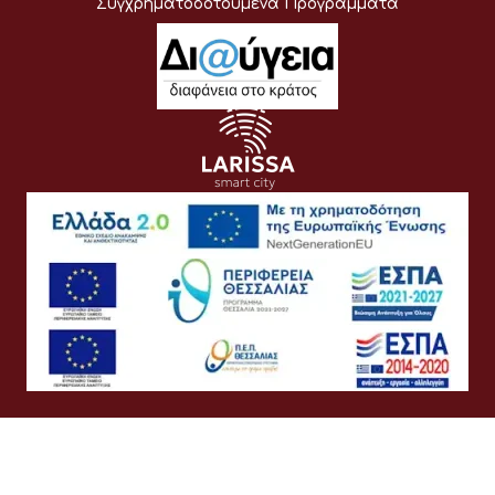
Συγχρηματοδοτούμενα Προγράμματα
Όροι Χρήσης
Προσωπικά Δεδομένα
Πολιτική Cookies
Πολιτική Απορρήτου
Προσβασιμότητα