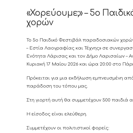
«Χορεύουμε;» – 5ο Παιδ
χορών
Το 5ο Παιδικό Φεστιβάλ παραδοσιακών χορών 
– Εστία Λαογραφίας και Τέχνης» σε συνεργα
Ενότητα Λάρισας και τον Δήμο Λαρισαίων – Αν
Κυριακή 17 Μαΐου 2026 και ώρα 20:00 στο Π
Πρόκειται για μια εκδήλωση εμπνευσμένη από 
παράδοση του τόπου μας.
Στη γιορτή αυτή θα συμμετέχουν 500 παιδιά 
Η είσοδος είναι ελεύθερη.
Συμμετέχουν οι πολιτιστικοί φορείς: