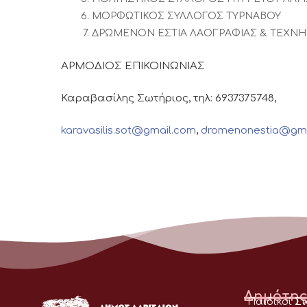
ΜΟΡΦΩΤΙΚΟΣ ΣΥΛΛΟΓΟΣ ΤΥΡΝΑΒΟΥ
ΔΡΩΜΕΝΟΝ ΕΣΤΙΑ ΛΑΟΓΡΑΦΙΑΣ & ΤΕΧΝΗ
ΑΡΜΟΔΙΟΣ ΕΠΙΚΟΙΝΩΝΙΑΣ
Καραβασίλης Σωτήριος, τηλ: 6937375748,
karavasilis.sot@gmail.com
,
dromenonestia@gma
Δημότης
Παιδικοί Σ