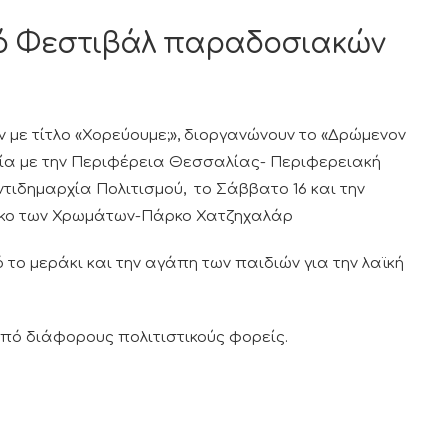
ικό Φεστιβάλ παραδοσιακών
με τίτλο «Χορεύουμε;», διοργανώνουν το «Δρώμενον
σία με την Περιφέρεια Θεσσαλίας- Περιφερειακή
τιδημαρχία Πολιτισμού, το Σάββατο 16 και την
άρκο των Χρωμάτων-Πάρκο Χατζηχαλάρ
το μεράκι και την αγάπη των παιδιών για την λαϊκή
από διάφορους πολιτιστικούς φορείς.