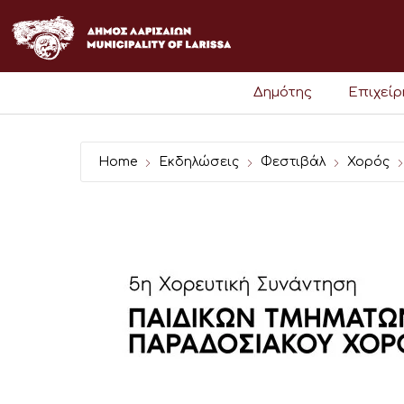
Μετάβαση
στο
περιεχόμενο
Δημότης
Επιχεί
Home
Εκδηλώσεις
Φεστιβάλ
Χορός