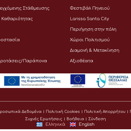
εγχόμενης Στάθμευσης
Φεστιβάλ Πηνειού
 Καθαριότητας
Larissa Santa City
Περιήγηση στην πόλη
ροστασία
Χώροι Πολιτισμού
Διαμονή & Μετακίνηση
Προτάσεις/Παράπονα
Αξιοθέατα
ροσωπικά Δεδομένα
Πολιτική Cookies
Πολιτική Απορρήτου
Συχνές Ερωτήσεις
Βοήθεια
Σύνδεση
Ελληνικά
English