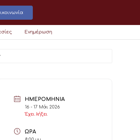
ικοινωνία
εσίες
Ενημέρωση
ν
ΗΜΕΡΟΜΗΝΊΑ
16 - 17 Μάι 2026
Έχει λήξει
ΏΡΑ
8:00 μμ