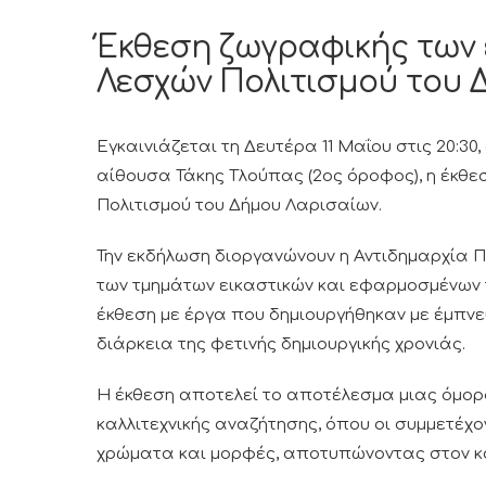
Έκθεση ζωγραφικής των 
Λεσχών Πολιτισμού του 
Εγκαινιάζεται τη Δευτέρα 11 Μαΐου στις 20:30
αίθουσα Τάκης Τλούπας (2ος όροφος), η έκθ
Πολιτισμού του Δήμου Λαρισαίων.
Την εκδήλωση διοργανώνουν η Αντιδημαρχία Π
των τμημάτων εικαστικών και εφαρμοσμένων 
έκθεση με έργα που δημιουργήθηκαν με έμπν
διάρκεια της φετινής δημιουργικής χρονιάς.
Η έκθεση αποτελεί το αποτέλεσμα μιας όμορ
καλλιτεχνικής αναζήτησης, όπου οι συμμετέχον
χρώματα και μορφές, αποτυπώνοντας στον καμ