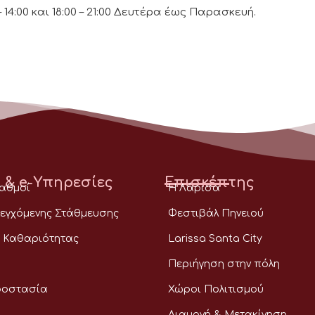
 14:00 και 18:00 – 21:00 Δευτέρα έως Παρασκευή.
 & e-Υπηρεσίες
Επισκέπτης
ταθμοί
Η Λάρισα
εγχόμενης Στάθμευσης
Φεστιβάλ Πηνειού
 Καθαριότητας
Larissa Santa City
Περιήγηση στην πόλη
ροστασία
Χώροι Πολιτισμού
Διαμονή & Μετακίνηση