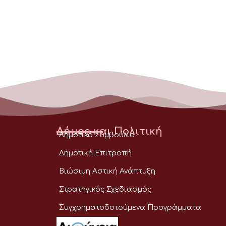
Δήμος και Πολιτική
Δημοτικό Συμβούλιο
Δημοτική Επιτροπή
Βιώσιμη Αστική Ανάπτυξη
Στρατηγικός Σχεδιασμός
Συγχρηματοδοτούμενα Προγράμματα