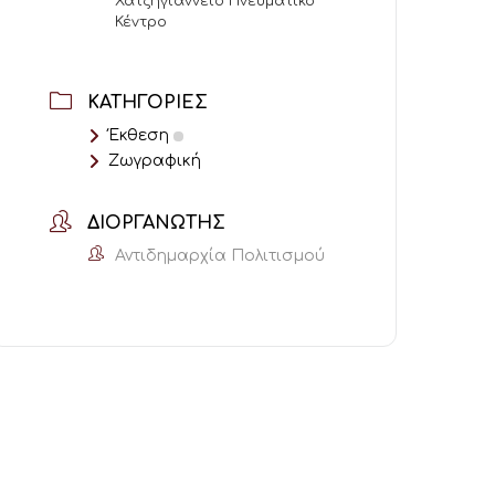
Χατζηγιάννειο Πνευματικό
Κέντρο
ΚΑΤΗΓΟΡΊΕΣ
Έκθεση
Ζωγραφική
ΔΙΟΡΓΑΝΩΤΉΣ
Αντιδημαρχία Πολιτισμού