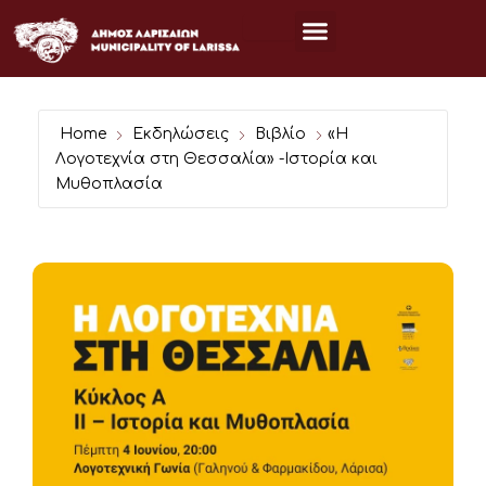
Μετάβαση
στο
περιεχόμενο
Home
Εκδηλώσεις
Βιβλίο
«Η
Λογοτεχνία στη Θεσσαλία» -Ιστορία και
Μυθοπλασία