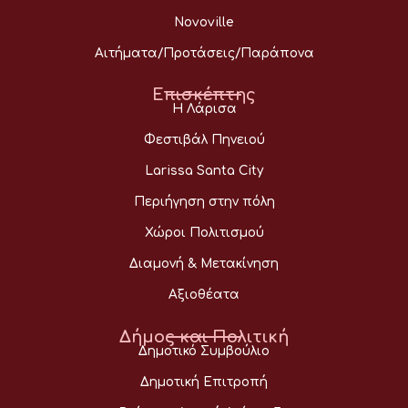
Novoville
Αιτήματα/Προτάσεις/Παράπονα
Επισκέπτης
Η Λάρισα
Φεστιβάλ Πηνειού
Larissa Santa City
Περιήγηση στην πόλη
Χώροι Πολιτισμού
Διαμονή & Μετακίνηση
Αξιοθέατα
Δήμος και Πολιτική
Δημοτικό Συμβούλιο
Δημοτική Επιτροπή