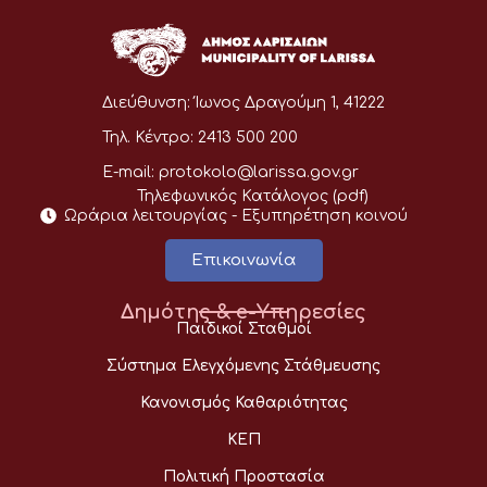
Διεύθυνση:
Ίωνος Δραγούμη 1, 41222
Τηλ. Κέντρο:
2413 500 200
E-mail:
protokolo@larissa.gov.gr
Τηλεφωνικός Κατάλογος (pdf)
Ωράρια λειτουργίας - Eξυπηρέτηση κοινού
Επικοινωνία
Δημότης & e-Υπηρεσίες
Παιδικοί Σταθμοί
Σύστημα Ελεγχόμενης Στάθμευσης
Κανονισμός Καθαριότητας
ΚΕΠ
Πολιτική Προστασία