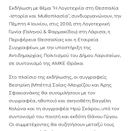
Εκδήλωση με θέμα “Η Λογοτεχνία στη Θεσσαλία
-Ιστορία και Μυθοπλασία”, συνδιοργανώνουν, την
Πέμπτη 4 Ιουνίου, στις 20:00, στη Λογοτεχνική
Γωνία (Γαληνού & Φαρμακίδου) στη Λάρισα, η
Περιφέρεια Θεσσαλίας και η Εταιρεία
Συγγραφέων, με την υποστήριξη της
Αντιδημαρχίας Πολιτισμού του Δήμου Λαρισαίων,
σε συντονισμό της ΑΜΚΕ Θράκα.
Στο πλαίσιο της εκδήλωσης, οι συγγραφείς
Βεατρίκη (Μπέττυ) Σαΐας-Μαγρίζου και Άρης
Σφακιανάκης θα συνομιλήσουν με τον
συγγραφέα, ηθοποιό και σκηνοθέτη Βαγγέλη
Κολώνα και τη συγγραφέα Ηρώ Σκάρου, υπό τον
συντονισμό του ποιητή και εκδότη Θάνου Γώγου.
Οι συμμετέχοντες θα συζητήσουν μεταξύ τους