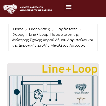
Μετάβαση
στο
περιεχόμενο
Home
Εκδηλώσεις
Παράσταση
Χορός
Line + Loop: Παράσταση της
Ανώτερης Σχολής Χορού Δήμου Λαρισαίων και
της Δημοτικής Σχολής Μπαλέτου Λάρισας