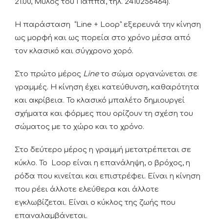
21.00, Μύλος του Παππά, τηλ. 2410256464).
Η παράσταση “Line + Loop” εξερευνά την κίνηση
ως μορφή και ως πορεία στο χρόνο μέσα από
τον κλασικό και σύγχρονο χορό.
Στο πρώτο μέρος
Line
το σώμα οργανώνεται σε
γραμμές. Η κίνηση έχει κατεύθυνση, καθαρότητα
και ακρίβεια. Το κλασικό μπαλέτο δημιουργεί
σχήματα και φόρμες που ορίζουν τη σχέση του
σώματος με το χώρο και το χρόνο.
Στο δεύτερο μέρος η γραμμή μετατρέπεται σε
κύκλο. Το Loop είναι η επανάληψη, ο βρόχος, η
ρόδα που κινείται και επιστρέφει. Είναι η κίνηση
που ρέει άλλοτε ελεύθερα και άλλοτε
εγκλωβίζεται. Είναι ο κύκλος της ζωής που
επαναλαμβάνεται.