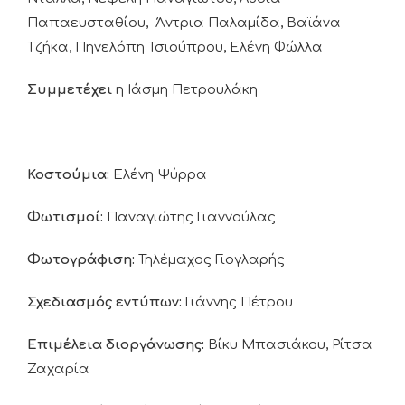
Παπαευσταθίου, Άντρια Παλαμίδα, Βαϊάνα
Τζήκα, Πηνελόπη Τσιούπρου, Ελένη Φώλλα
Συμμετέχει
η Ιάσμη Πετρουλάκη
Κοστούμια:
Ελένη Ψύρρα
Φωτισμοί:
Παναγιώτης Γιαννούλας
Φωτογράφιση:
Τηλέμαχος Γιογλαρής
Σχεδιασμός εντύπων:
Γιάννης Πέτρου
Επιμέλεια διοργάνωσης:
Βίκυ Μπασιάκου, Ρίτσα
Ζαχαρία