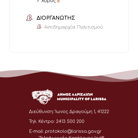
Χορός
ΔΙΟΡΓΑΝΩΤΉΣ
Αντιδημαρχία Πολιτισμού
Διεύθυνση:
Ίωνος Δραγούμη 1, 41222
Τηλ. Κέντρο:
2413 500 200
E-mail:
protokolo@larissa.gov.gr