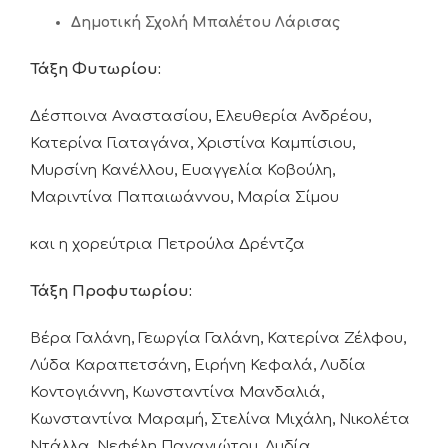
Δημοτική Σχολή Μπαλέτου Λάρισας
Τάξη Φυτωρίου:
Δέσποινα Αναστασίου, Ελευθερία Ανδρέου,
Κατερίνα Γιαταγάνα, Χριστίνα Καμπίσιου,
Μυρσίνη Κανέλλου, Ευαγγελία Κοβούλη,
Μαριντίνα Παπαιωάννου, Μαρία Σίμου
και η χορεύτρια Πετρούλα Δρέντζα
Τάξη Προφυτωρίου:
Βέρα Γαλάνη, Γεωργία Γαλάνη, Κατερίνα Ζέλφου,
Λύδα Καραπετσάνη, Ειρήνη Κεφαλά, Λυδία
Κοντογιάννη, Κωνσταντίνα Μανδαλιά,
Κωνσταντίνα Μαραμή, Στελίνα Μιχάλη, Νικολέτα
Ντάλλα, Νεφέλη Παναγιώτου, Λυδία