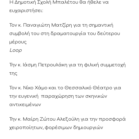
Η Δημοτική Σχολή Μπαλέτου θα ήθελε να
ευχαριστήσει:
Τον κ. Παναγιώτη Ματζίρη για τη σημαντική
συμβολή του στη δραματουργία του δεύτερου
μέρους
Loo
Την κ. Ιάσμη Πετρουλάκη για τη φιλική συμμετοχή
της
Τον κ. Νίκο Χάμο και το Θεσσαλικό Θέατρο για
την ευγενική παραχώρηση των σκηνικών
αντικειμένων
Την κ. Μαίρη Ζώτου Αλεξούλη για την προσφορά
χειροποίητων, φορέσιμων δημιουργιών