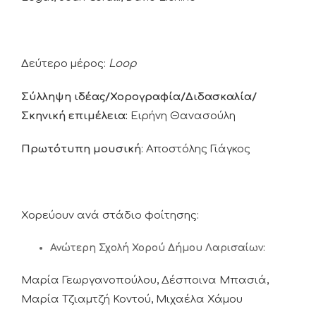
Δεύτερο μέρος:
Loop
Σύλληψη ιδέας/Χορογραφία/Διδασκαλία/
Σκηνική επιμέλεια:
Ειρήνη Θανασούλη
Πρωτότυπη μουσική
: Αποστόλης Γιάγκος
Χορεύουν ανά στάδιο φοίτησης:
Ανώτερη Σχολή Χορού Δήμου Λαρισαίων:
Μαρία Γεωργανοπούλου, Δέσποινα Μπασιά,
Μαρία Τζιαμτζή Κοντού, Μιχαέλα Χάμου