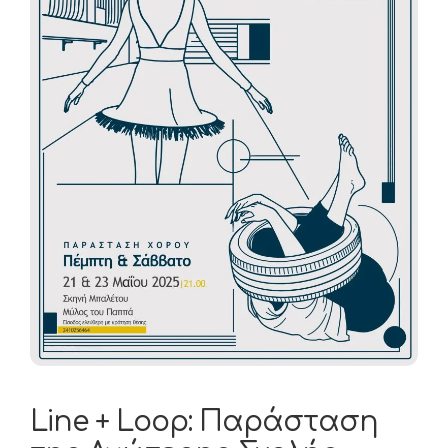
Line + Loop: Παράσταση