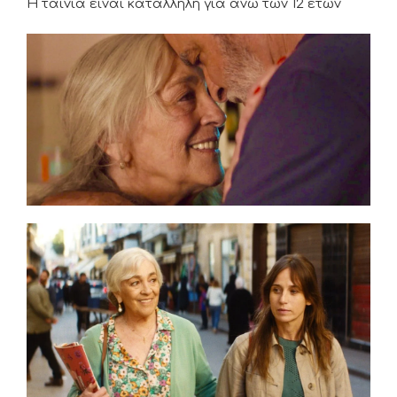
Η ταινία είναι κατάλληλη για άνω των 12 ετών