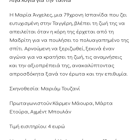
Λίγα λόγια για την ταινία
Η Μαρία Άνχελες, μια 79χρονη Ισπανίδα που ζει
ευτυχισμένη στην Ταγγέρη, βλέπει τη ζωή της να
απειλείται όταν η κόρη της έρχεται από τη
Μαδρίτη για να πουλήσει το πολυαγαπημένο της
σπίτι. Αρνούμενη να ξεριζωθεί, ξεκινά έναν
αγώνα για να κρατήσει τη ζωή, τις αναμνήσεις
και την αξιοπρέπειά της, ανακαλύπτοντας
απροσδόκητα ξανά τον έρωτα και την επιθυμία.
Σκηνοθεσία: Μαριάμ Τουζανί
Πρωταγωνιστούν:Κάρμεν Μάουρα, Μάρτα
Ετούρα, Αχμέντ Μπουλάν
Τιμή εισιτηρίου: 4 ευρώ