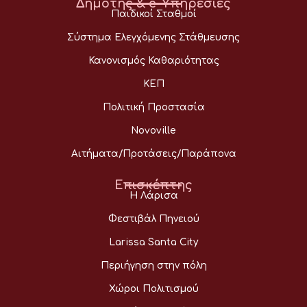
Δημότης & e-Υπηρεσίες
Παιδικοί Σταθμοί
Σύστημα Ελεγχόμενης Στάθμευσης
Κανονισμός Καθαριότητας
ΚΕΠ
Πολιτική Προστασία
Novoville
Αιτήματα/Προτάσεις/Παράπονα
Επισκέπτης
Η Λάρισα
Φεστιβάλ Πηνειού
Larissa Santa City
Περιήγηση στην πόλη
Χώροι Πολιτισμού