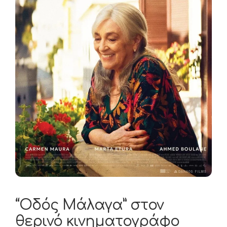
“Οδός Μάλαγα” στον
θερινό κινηματογράφο