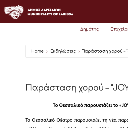
Μετάβαση
στο
περιεχόμενο
Δημότης
Επιχεί
Home
Εκδηλώσεις
Παράσταση χορού – “
Παράσταση χορού – “JOY
Το Θεσσαλικό παρουσιάζει το «
JO
Το Θεσσαλικό Θέατρο παρουσιάζει τη νέα παρ