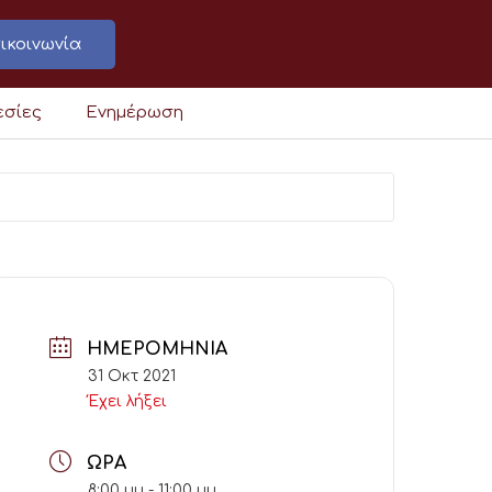
ικοινωνία
εσίες
Ενημέρωση
ΗΜΕΡΟΜΗΝΊΑ
31 Οκτ 2021
Έχει λήξει
ΏΡΑ
8:00 μμ - 11:00 μμ