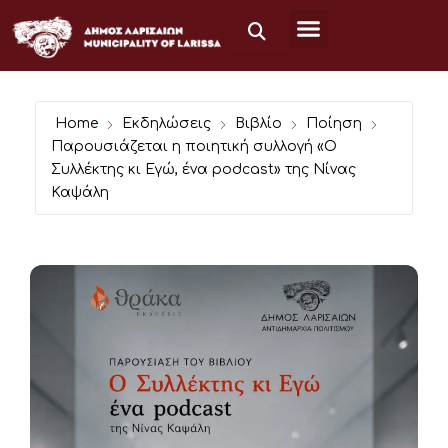
Μετάβαση
στο
περιεχόμενο
Home
Εκδηλώσεις
Βιβλίο
Ποίηση
Παρουσιάζεται η ποιητική συλλογή «Ο
Συλλέκτης κι Εγώ, ένα podcast» της Νίνας
Καψάλη