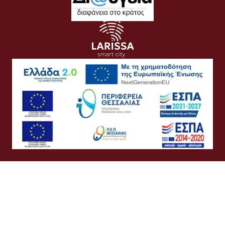
Όροι Χρήσης
Προσωπικά Δεδομένα
Πολιτική Cookies
Πολιτική Απορρήτου
Προσβασιμότητα
Συχνές Ερωτήσεις
Βοήθεια
Σύνδεση
Ελληνικά
English