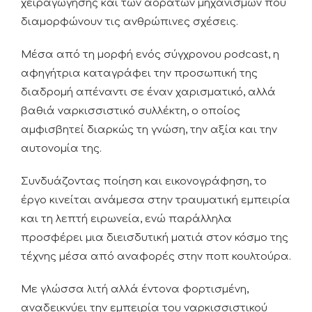
χειραγώγησης και των αόρατων μηχανισμών που
διαμορφώνουν τις ανθρώπινες σχέσεις.
Μέσα από τη μορφή ενός σύγχρονου podcast, η
αφηγήτρια καταγράφει την προσωπική της
διαδρομή απέναντι σε έναν χαρισματικό, αλλά
βαθιά ναρκισσιστικό συλλέκτη, ο οποίος
αμφισβητεί διαρκώς τη γνώση, την αξία και την
αυτονομία της.
Συνδυάζοντας ποίηση και εικονογράφηση, το
έργο κινείται ανάμεσα στην τραυματική εμπειρία
και τη λεπτή ειρωνεία, ενώ παράλληλα
προσφέρει μια διεισδυτική ματιά στον κόσμο της
τέχνης μέσα από αναφορές στην ποπ κουλτούρα.
Με γλώσσα λιτή αλλά έντονα φορτισμένη,
αναδεικνύει την εμπειρία του ναρκισσιστικού