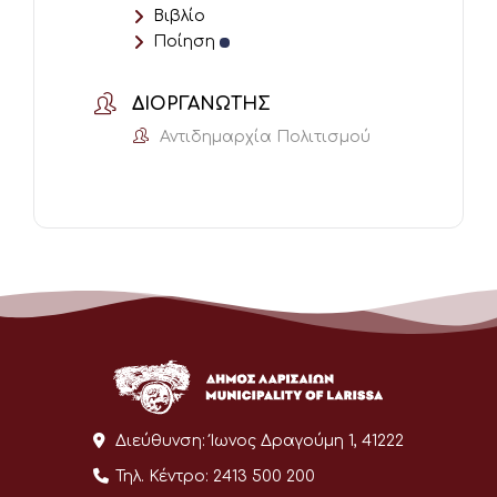
Βιβλίο
Ποίηση
ΔΙΟΡΓΑΝΩΤΉΣ
Αντιδημαρχία Πολιτισμού
Διεύθυνση:
Ίωνος Δραγούμη 1, 41222
Τηλ. Κέντρο:
2413 500 200