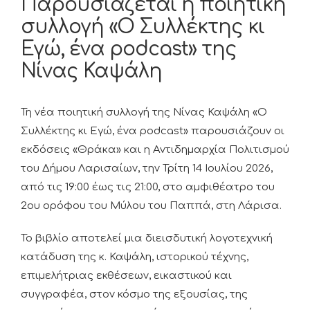
Παρουσιάζεται η ποιητική
συλλογή «Ο Συλλέκτης κι
Εγώ, ένα podcast» της
Νίνας Καψάλη
Τη νέα ποιητική συλλογή της Νίνας Καψάλη «Ο
Συλλέκτης κι Εγώ, ένα podcast» παρουσιάζουν οι
εκδόσεις «Θράκα» και η Αντιδημαρχία Πολιτισμού
του Δήμου Λαρισαίων, την Τρίτη 14 Ιουλίου 2026,
από τις 19:00 έως τις 21:00, στο αμφιθέατρο του
2ου ορόφου του Μύλου του Παππά, στη Λάρισα.
Το βιβλίο αποτελεί μια διεισδυτική λογοτεχνική
κατάδυση της κ. Καψάλη, ιστορικού τέχνης,
επιμελήτριας εκθέσεων, εικαστικού και
συγγραφέα, στον κόσμο της εξουσίας, της