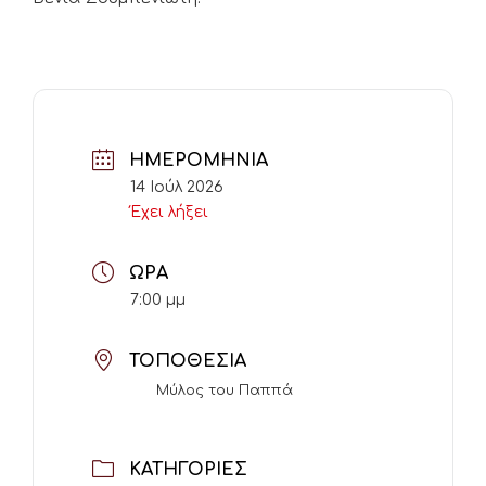
ΗΜΕΡΟΜΗΝΊΑ
14 Ιούλ 2026
Έχει λήξει
ΏΡΑ
7:00 μμ
ΤΟΠΟΘΕΣΊΑ
Μύλος του Παππά
ΚΑΤΗΓΟΡΊΕΣ