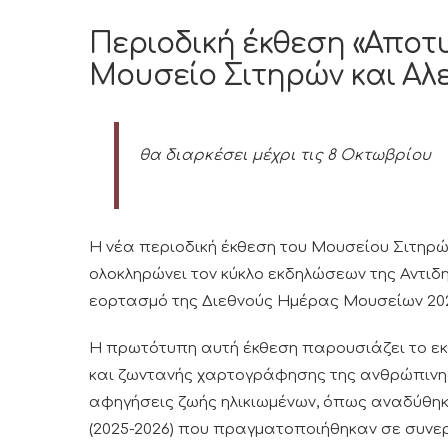
Περιοδική έκθεση «Απο
Μουσείο Σιτηρών και Αλ
θα διαρκέσει μέχρι τις 8 Οκτωβρίου
Η νέα περιοδική έκθεση του Μουσείου Σιτηρώ
ολοκληρώνει τον κύκλο εκδηλώσεων της Αντιδη
εορτασμό της Διεθνούς Ημέρας Μουσείων 20
Η πρωτότυπη αυτή έκθεση παρουσιάζει το ε
και ζωντανής χαρτογράφησης της ανθρώπινης
αφηγήσεις ζωής ηλικιωμένων, όπως αναδύθη
(2025-2026) που πραγματοποιήθηκαν σε συνε