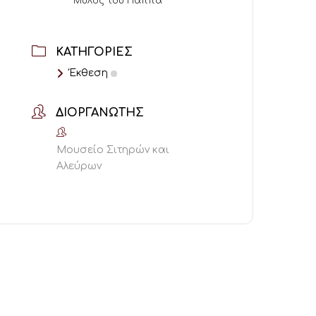
Μύλος του Παππά
ΚΑΤΗΓΟΡΊΕΣ
Έκθεση
ΔΙΟΡΓΑΝΩΤΉΣ
Μουσείο Σιτηρών και
Αλεύρων