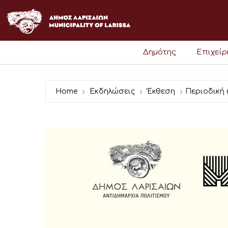
Μετάβαση
στο
περιεχόμενο
Δημότης
Επιχεί
Home
Εκδηλώσεις
Έκθεση
Περιοδική 