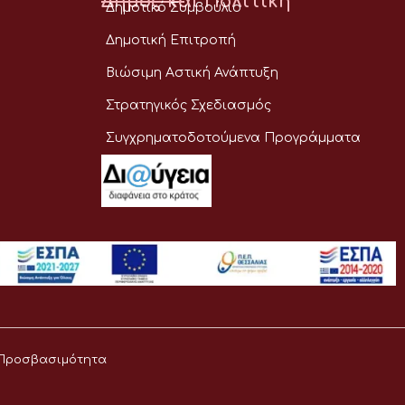
Δήμος και Πολιτική
Δημοτικό Συμβούλιο
Δημοτική Επιτροπή
Βιώσιμη Αστική Ανάπτυξη
Στρατηγικός Σχεδιασμός
Συγχρηματοδοτούμενα Προγράμματα
Προσβασιμότητα