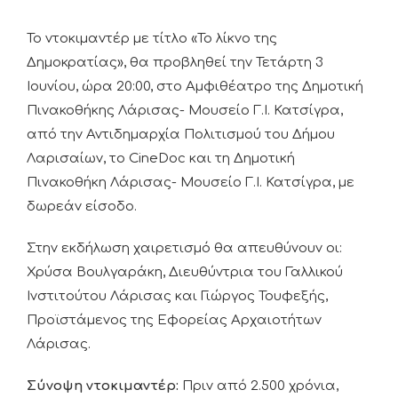
Το ντοκιμαντέρ με τίτλο «Το λίκνο της
Δημοκρατίας», θα προβληθεί την Τετάρτη 3
Ιουνίου, ώρα 20:00, στο Αμφιθέατρο της Δημοτική
Πινακοθήκης Λάρισας- Μουσείο Γ.Ι. Κατσίγρα,
από την Αντιδημαρχία Πολιτισμού του Δήμου
Λαρισαίων, το CineDoc και τη Δημοτική
Πινακοθήκη Λάρισας- Μουσείο Γ.Ι. Κατσίγρα, με
δωρεάν είσοδο.
Στην εκδήλωση χαιρετισμό θα απευθύνουν οι:
Χρύσα Βουλγαράκη, Διευθύντρια του Γαλλικού
Ινστιτούτου Λάρισας και Γιώργος Τουφεξής,
Προϊστάμενος της Εφορείας Αρχαιοτήτων
Λάρισας.
Σύνοψη ντοκιμαντέρ:
Πριν από 2.500 χρόνια,