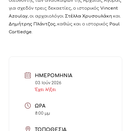
διευθυντής των ανασκαφών της Αρχαίας Αγοράς
για σχεδόν τρεις δεκαετίες, ο ιστορικός
Vincent
Azoulay
, οι αρχαιολόγοι
Στέλλα Χρυσουλάκη
και
Δημήτρης Πλάντζος
, καθώς και ο ιστορικός
Paul
Cartledge
.
ΗΜΕΡΟΜΗΝΊΑ
03 Ιούν 2026
Έχει λήξει
ΏΡΑ
8:00 μμ
ΤΟΠΟΘΕΣΊΑ