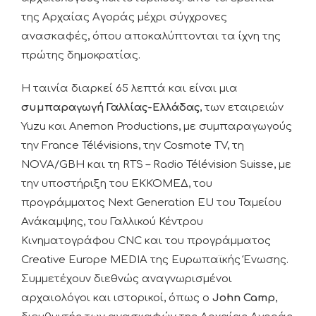
της Αρχαίας Αγοράς μέχρι σύγχρονες
ανασκαφές, όπου αποκαλύπτονται τα ίχνη της
πρώτης δημοκρατίας.
Η ταινία διαρκεί 65 λεπτά και είναι μια
συμπαραγωγή Γαλλίας-Ελλάδας
, των εταιρειών
Yuzu και Anemon Productions, με συμπαραγωγούς
την France Télévisions, την Cosmote TV, τη
NOVA/GBH και τη RTS – Radio Télévision Suisse, με
την υποστήριξη του ΕΚΚΟΜΕΔ, του
προγράμματος Next Generation EU του Ταμείου
Ανάκαμψης, του Γαλλικού Κέντρου
Κινηματογράφου CNC και του προγράμματος
Creative Europe MEDIA της Ευρωπαϊκής Ένωσης.
Συμμετέχουν διεθνώς αναγνωρισμένοι
αρχαιολόγοι και ιστορικοί, όπως ο
John Camp
,