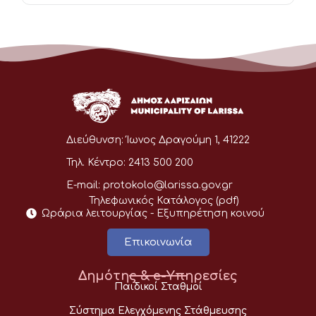
Διεύθυνση:
Ίωνος Δραγούμη 1, 41222
Τηλ. Κέντρο:
2413 500 200
E-mail:
protokolo@larissa.gov.gr
Τηλεφωνικός Κατάλογος (pdf)
Ωράρια λειτουργίας - Eξυπηρέτηση κοινού
Επικοινωνία
Δημότης & e-Υπηρεσίες
Παιδικοί Σταθμοί
Σύστημα Ελεγχόμενης Στάθμευσης