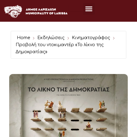
Μετάβαση
στο
περιεχόμενο
Home
Εκδηλώσεις
Κινηματογράφος
Προβολή του ντοκιμαντέρ «Το λίκνο της
Δημοκρατίας»