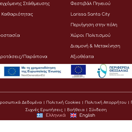
εγχόμενης Στάθμευσης
Φεστιβάλ Πηνειού
 Καθαριότητας
Larissa Santa City
Περιήγηση στην πόλη
ροστασία
Χώροι Πολιτισμού
Διαμονή & Μετακίνηση
Προτάσεις/Παράπονα
Αξιοθέατα
ροσωπικά Δεδομένα
Πολιτική Cookies
Πολιτική Απορρήτου
Συχνές Ερωτήσεις
Βοήθεια
Σύνδεση
Ελληνικά
English
©
Δήμος Λαρισαίων