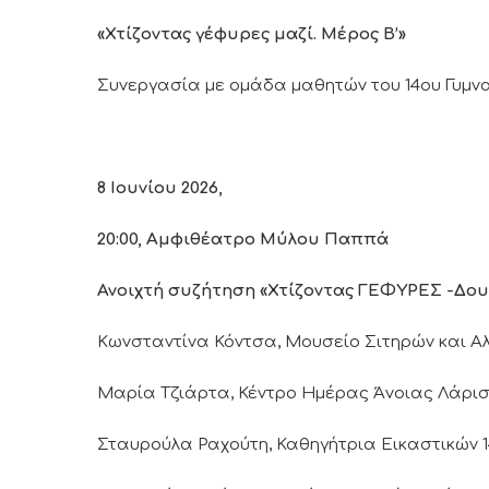
«Χτίζοντας γέφυρες μαζί. Μέρος
B
’»
Συνεργασία με ομάδα μαθητών του 14ου Γυμν
8 Ιουνίου 2026,
20:00, Αμφιθέατρο Μύλου Παππά
Ανοιχτή συζήτηση «Χτίζοντας ΓΕΦΥΡΕΣ -Δουλ
Κωνσταντίνα Κόντσα, Μουσείο Σιτηρών και Α
Μαρία Τζιάρτα, Κέντρο Ημέρας Άνοιας Λάρ
Σταυρούλα Ραχούτη, Καθηγήτρια Εικαστικών 