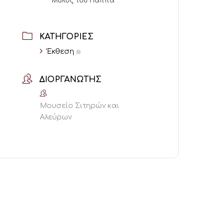
Μύλος του Παππά
ΚΑΤΗΓΟΡΊΕΣ
Έκθεση
ΔΙΟΡΓΑΝΩΤΉΣ
Μουσείο Σιτηρών και
Αλεύρων