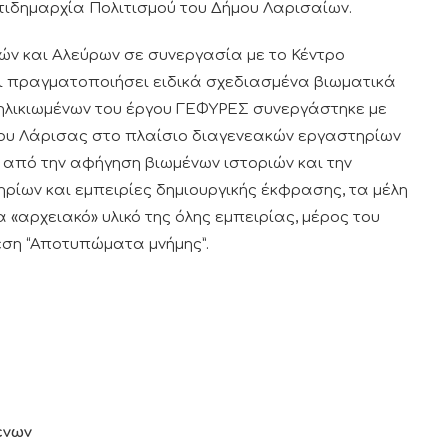
τιδημαρχία Πολιτισμού του Δήμου Λαρισαίων.
ρών και Αλεύρων σε συνεργασία με το Κέντρο
ει πραγματοποιήσει ειδικά σχεδιασμένα βιωματικά
ηλικιωμένων του έργου ΓΕΦΥΡΕΣ συνεργάστηκε με
ίου Λάρισας στο πλαίσιο διαγενεακών εργαστηρίων
α από την αφήγηση βιωμένων ιστοριών και την
ρίων και εμπειρίες δημιουργικής έκφρασης, τα μέλη
«αρχειακό» υλικό της όλης εμπειρίας, μέρος του
εση “Αποτυπώματα μνήμης”.
ένων