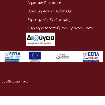
Δημοτική Επιτροπή
Βιώσιμη Αστική Ανάπτυξη
Στρατηγικός Σχεδιασμός
Συγχρηματοδοτούμενα Προγράμματα
Προσβασιμότητα