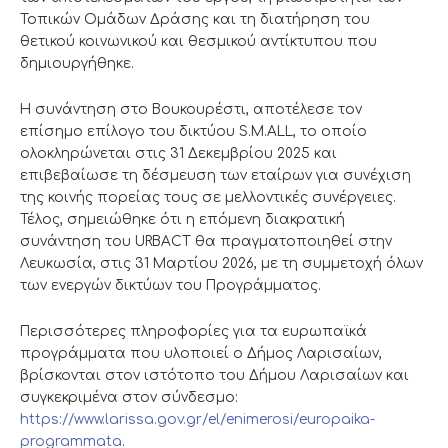
Τοπικών Ομάδων Δράσης και τη διατήρηση του
θετικού κοινωνικού και θεσμικού αντίκτυπου που
δημιουργήθηκε.
Η συνάντηση στο Βουκουρέστι, αποτέλεσε τον
επίσημο επίλογο του δικτύου S.M.ALL, το οποίο
ολοκληρώνεται στις 31 Δεκεμβρίου 2025 και
επιβεβαίωσε τη δέσμευση των εταίρων για συνέχιση
της κοινής πορείας τους σε μελλοντικές συνέργειες.
Τέλος, σημειώθηκε ότι η επόμενη διακρατική
συνάντηση του URBACT θα πραγματοποιηθεί στην
Λευκωσία, στις 31 Μαρτίου 2026, με τη συμμετοχή όλων
των ενεργών δικτύων του Προγράμματος.
Περισσότερες πληροφορίες για τα ευρωπαϊκά
προγράμματα που υλοποιεί ο Δήμος Λαρισαίων,
βρίσκονται στον ιστότοπο του Δήμου Λαρισαίων και
συγκεκριμένα στον σύνδεσμο:
https://www.larissa.gov.gr/el/enimerosi/europaika-
programmata
.