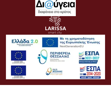
Όροι Χρήσης
Προσωπικά Δεδομένα
Πολιτική Cookies
Πολιτική Απορρήτου
Προσβασιμότητα
Συχνές Ερωτήσεις
Βοήθεια
Σύνδεση