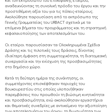
και τον Εκπρόσωπο του Επικεφαλής Εταίρου,
αναδεικνύοντας τη συνολική πρόοδο του έργου και την
προστιθέμενη αξία του για τις πόλεις-εταίρους.
Ακολούθησε παρουσίαση από το εκπρόσωπο της
Γενικής Γραμματείας του URBACT σχετικά με τα
επόμενα βήματα του προγράμματος και τη στρατηγική
κεφαλαιοποίησης των αποτελεσμάτων του.
Οι εταίροι παρουσίασαν τα Ολοκληρωμένα Σχέδια
Δράσης και τις πιλοτικές τους δράσεις, δίνοντας
ιδιαίτερη έμφαση στη συμμετοχικότητα, τη διατομεακή
συνεργασία και την ενίσχυση της προσβασιμότητας
στο δημόσιο χώρο.
Κατά τη δεύτερη ημέρα της συνάντησης, οι
συμμετέχοντες επισκέφθηκαν περιοχές του
Βουκουρεστίου στις οποίες υλοποιήθηκαν
παρεμβάσεις που προωθούν τη βιώσιμη κινητικότητα
και προσβασιμότητα, ενώ ακολούθησαν εργαστήρια
και θεματικές συνεδρίες με αντικείμενο την αξιοποίηση
των αποτελεσμάτων του έργου, τη βιωσιμότητα των