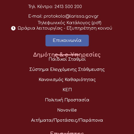
Τηλ. Κέντρο:
2413 500 200
E-mail:
protokolo@larissa.gov.gr
Τηλεφωνικός Κατάλογος (pdf)
Ωράρια λειτουργίας - Eξυπηρέτηση κοινού
Επικοινωνία
Δημότης & e-Υπηρεσίες
Παιδικοί Σταθμοί
Σύστημα Ελεγχόμενης Στάθμευσης
Κανονισμός Καθαριότητας
ΚΕΠ
Πολιτική Προστασία
Novoville
Αιτήματα/Προτάσεις/Παράπονα