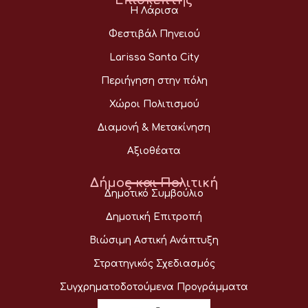
Επισκέπτης
Η Λάρισα
Φεστιβάλ Πηνειού
Larissa Santa City
Περιήγηση στην πόλη
Χώροι Πολιτισμού
Διαμονή & Μετακίνηση
Αξιοθέατα
Δήμος και Πολιτική
Δημοτικό Συμβούλιο
Δημοτική Επιτροπή
Βιώσιμη Αστική Ανάπτυξη
Στρατηγικός Σχεδιασμός
Συγχρηματοδοτούμενα Προγράμματα