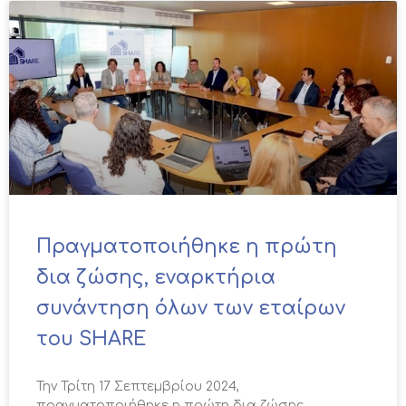
Πραγματοποιήθηκε η πρώτη
δια ζώσης, εναρκτήρια
συνάντηση όλων των εταίρων
του SHARE
Την Τρίτη 17 Σεπτεμβρίου 2024,
πραγματοποιήθηκε η πρώτη δια ζώσης,