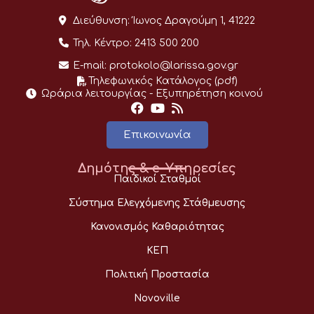
Διεύθυνση:
Ίωνος Δραγούμη 1, 41222
Τηλ. Κέντρο:
2413 500 200
E-mail:
protokolo@larissa.gov.gr
Τηλεφωνικός Κατάλογος (pdf)
Ωράρια λειτουργίας - Eξυπηρέτηση κοινού
Επικοινωνία
Δημότης & e-Υπηρεσίες
Παιδικοί Σταθμοί
Σύστημα Ελεγχόμενης Στάθμευσης
Κανονισμός Καθαριότητας
ΚΕΠ
Πολιτική Προστασία
Novoville