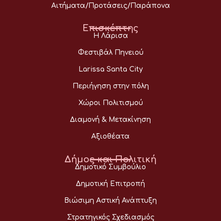
Αιτήματα/Προτάσεις/Παράπονα
Επισκέπτης
Η Λάρισα
Φεστιβάλ Πηνειού
Larissa Santa City
Περιήγηση στην πόλη
Χώροι Πολιτισμού
Διαμονή & Μετακίνηση
Αξιοθέατα
Δήμος και Πολιτική
Δημοτικό Συμβούλιο
Δημοτική Επιτροπή
Βιώσιμη Αστική Ανάπτυξη
Στρατηγικός Σχεδιασμός