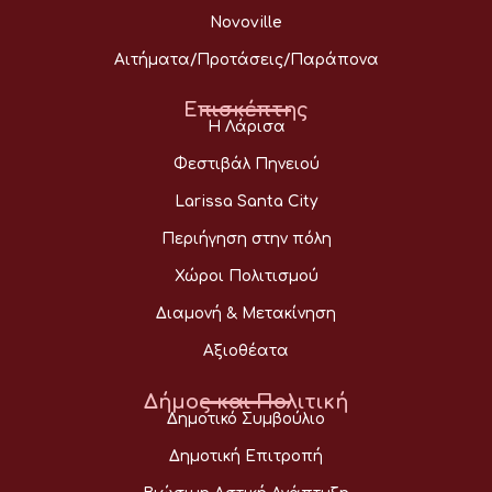
Novoville
Αιτήματα/Προτάσεις/Παράπονα
Επισκέπτης
Η Λάρισα
Φεστιβάλ Πηνειού
Larissa Santa City
Περιήγηση στην πόλη
Χώροι Πολιτισμού
Διαμονή & Μετακίνηση
Αξιοθέατα
Δήμος και Πολιτική
Δημοτικό Συμβούλιο
Δημοτική Επιτροπή