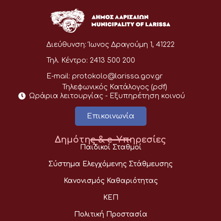
Διεύθυνση:
Ίωνος Δραγούμη 1, 41222
Τηλ. Κέντρο:
2413 500 200
E-mail:
protokolo@larissa.gov.gr
Τηλεφωνικός Κατάλογος (pdf)
Ωράρια λειτουργίας - Eξυπηρέτηση κοινού
Επικοινωνία
Δημότης & e-Υπηρεσίες
Παιδικοί Σταθμοί
Σύστημα Ελεγχόμενης Στάθμευσης
Κανονισμός Καθαριότητας
ΚΕΠ
Πολιτική Προστασία