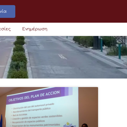
νία
εσίες
Ενημέρωση