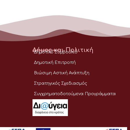
Δήμος και Πολιτική
Δημοτικό Συμβούλιο
Δημοτική Επιτροπή
Βιώσιμη Αστική Ανάπτυξη
Στρατηγικός Σχεδιασμός
Συγχρηματοδοτούμενα Προγράμματα