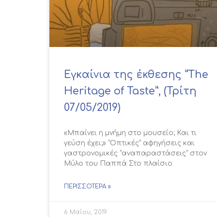
Εγκαίνια της έκθεσης “The
Heritage of Taste”, (Τρίτη
07/05/2019)
«Μπαίνει η μνήμη στο μουσείο; Και τι
γεύση έχει;» “Οπτικές” αφηγήσεις και
γαστρονομικές “αναπαραστάσεις” στον
Μύλο του Παππά Στο πλαίσιο
ΠΕΡΙΣΣΌΤΕΡΑ »
6 Μαΐου, 2019