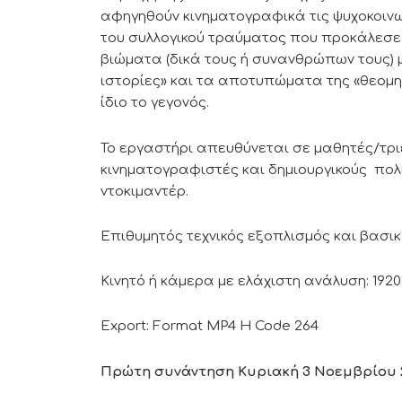
αφηγηθούν κινηματογραφικά τις ψυχοκοινων
του συλλογικού τραύματος που προκάλεσε
βιώματα (δικά τους ή συνανθρώπων τους)
ιστορίες» και τα αποτυπώματα της «θεομη
ίδιο το γεγονός.
Το εργαστήρι απευθύνεται σε μαθητές/τριε
κινηματογραφιστές και δημιουργικούς πολ
ντοκιμαντέρ.
Επιθυμητός τεχνικός εξοπλισμός και βασικ
Κινητό ή κάμερα με ελάχιστη ανάλυση: 192
Export: Format MP4 H Code 264
Πρώτη συνάντηση Κυριακή 3 Νοεμβρίου 202