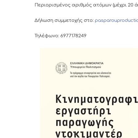
Περιορισμένος αριθμός ατόμων (μέχρι 20 ά
Δήλωση συμμετοχής στο:
pasparouproduct
Τηλέφωνο: 6977178249