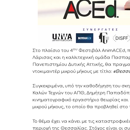
ου
Στο πλαίσιο του 4
Φεστιβάλ AnimACEd, π
Λάρισας και η καλλιτεχνική ομάδα Πασπαρ
Πανεπιστημίου Δυτικής Αττικής, θα πραγ
ντοκιμαντέρ μικρού μήκους με τίτλο:
«Θεσσα
Συγκεκριμένα, υπό την καθοδήγηση του σκ
Καλών Τεχνών του ΑΠΘ, Δημήτρη Παπαδόπο
κινηματογραφικό εργαστήριο θεωρίας και 
μικρού μήκους, το οποίο θα προβληθεί στο
Το θέμα έχει να κάνει με τις καταστροφικ
περιοχή της Θεσσαλίας. Στόχος είναι οι 