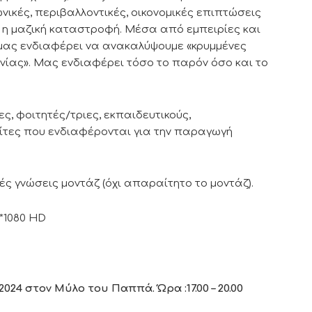
ικές, περιβαλλοντικές, οικονομικές επιπτώσεις
 η μαζική καταστροφή. Μέσα από εμπειρίες και
 μας ενδιαφέρει να ανακαλύψουμε «κρυμμένες
νίας». Μας ενδιαφέρει τόσο το παρόν όσο και το
ς, φοιτητές/τριες, εκπαιδευτικούς,
ίτες που ενδιαφέρονται για την παραγωγή
ές γνώσεις μοντάζ (όχι απαραίτητο το μοντάζ).
0*1080 HD
4 στον Μύλο του Παππά. Ώρα :17.00 – 20.00