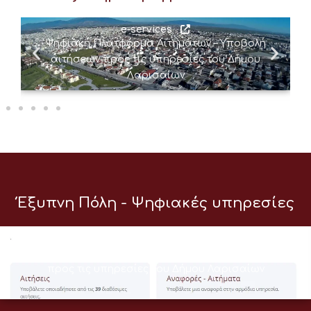
e-services
Ψηφιακή Πλατφόρμα Αιτημάτων – Υποβολή
αιτήσεων προς τις υπηρεσίες του Δήμου
Λαρισαίων
Έξυπνη Πόλη - Ψηφιακές υπηρεσίες
e-services
Ψηφιακή Πλατφόρμα Αιτημάτων – Υποβολή αιτήσεων
προς τις υπηρεσίες του Δήμου Λαρισαίων