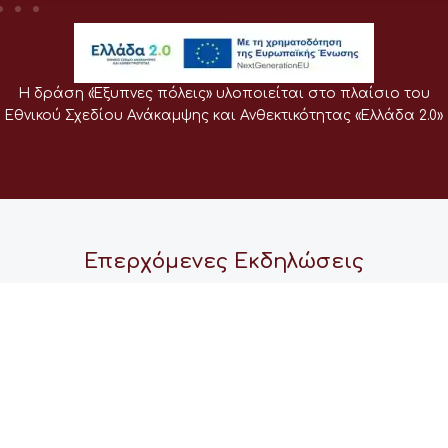
Η δράση «Έξυπνες πόλεις» υλοποιείται στο πλαίσιο του
Εθνικού Σχεδίου Ανάκαμψης και Ανθεκτικότητας «Ελλάδα 2.0»
Επερχόμενες Εκδηλώσεις