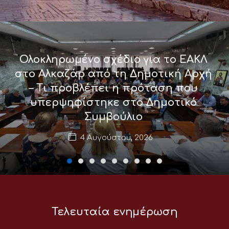
Ολοκληρωμένο σχέδιο για το ΕΑΚΛ
στο Αλκαζάρ από τη Δημοτική Αρχή
– Τι προβλέπει η πρόταση που
υπερψηφίστηκε στο Δημοτικό
Συμβούλιο
4 Αυγούστου, 2026
Τελευταία ενημέρωση