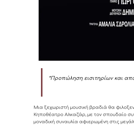
*Προπώληση εισιτηρίων και απ
Μια ξεχωριστή μουσική βραδιά θα φιλοξενήσ
Κηποθέατρο Αλκαζάρ, με τον σπουδαίο συν
μοναδική συναυλία αφιερωμένη στις μεγάλε