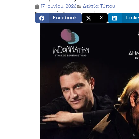
17 Ιουνίου, 2026
Δελτία Τύπου
Κοινωνικός διαμοιρασμός:
Facebook
X
Linke