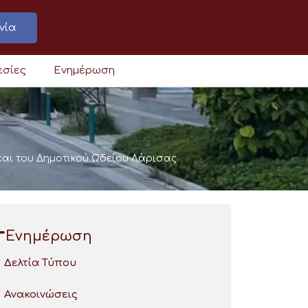
νία
εσίες
Ενημέρωση
και του Δημοτικού Ωδείου Λάρισας
Ενημέρωση
Δελτία Τύπου
Ανακοινώσεις