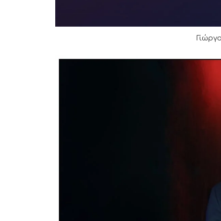
Γιώργ