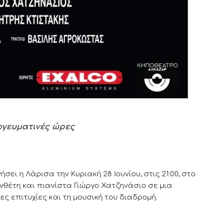
ογευματινές ώρες
ει η Λάρισα την Κυριακή 28 Ιουνίου, στις 21:00, στο
θέτη και πιανίστα Γιώργο Χατζηνάσιο σε μια
ς επιτυχίες και τη μουσική του διαδρομή.