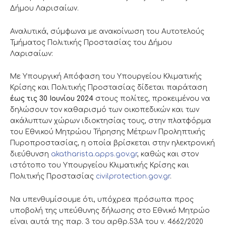
Δήμου Λαρισαίων.
Αναλυτικά, σύμφωνα με ανακοίνωση του Αυτοτελούς
Τμήματος Πολιτικής Προστασίας του Δήμου
Λαρισαίων:
Με Υπουργική Απόφαση του Υπουργείου Κλιματικής
Κρίσης και Πολιτικής Προστασίας δίδεται παράταση
έως τις 30 Ιουνίου 2024
στους πολίτες, προκειμένου να
δηλώσουν τον καθαρισμό των οικοπεδικών και των
ακάλυπτων χώρων ιδιοκτησίας τους, στην πλατφόρμα
του Εθνικού Μητρώου Τήρησης Μέτρων Προληπτικής
Πυροπροστασίας, η οποία βρίσκεται στην ηλεκτρονική
διεύθυνση
akatharista.apps.gov.gr
, καθώς και στον
ιστότοπο του Υπουργείου Κλιματικής Κρίσης και
Πολιτικής Προστασίας
civilprotection.gov.gr
.
Να υπενθυμίσουμε ότι, υπόχρεα πρόσωπα προς
υποβολή της υπεύθυνης δήλωσης στο Εθνικό Μητρώο
είναι αυτά της παρ. 3 του αρθρ.53Α του ν. 4662/2020