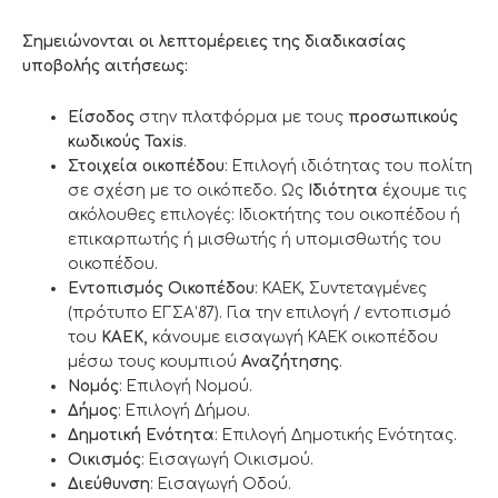
Σημειώνονται οι λεπτομέρειες της διαδικασίας
υποβολής αιτήσεως:
Είσοδος
στην πλατφόρμα με τους
προσωπικούς
κωδικούς
Taxis
.
Στοιχεία οικοπέδου
: Επιλογή ιδιότητας του πολίτη
σε σχέση με το οικόπεδο. Ως
Ιδιότητα
έχουμε τις
ακόλουθες επιλογές: Ιδιοκτήτης του οικοπέδου ή
επικαρπωτής ή μισθωτής ή υπομισθωτής του
οικοπέδου.
Εντοπισμός Οικοπέδου
: ΚΑΕΚ, Συντεταγμένες
(πρότυπο ΕΓΣΑ’87). Για την επιλογή / εντοπισμό
του
ΚΑΕΚ,
κάνουμε εισαγωγή ΚΑΕΚ οικοπέδου
μέσω τους κουμπιού
Αναζήτησης
.
Νομός
: Επιλογή Νομού.
Δήμος
: Επιλογή Δήμου.
Δημοτική Ενότητα
: Επιλογή Δημοτικής Ενότητας.
Οικισμός
: Εισαγωγή Οικισμού.
Διεύθυνση
: Εισαγωγή Οδού.