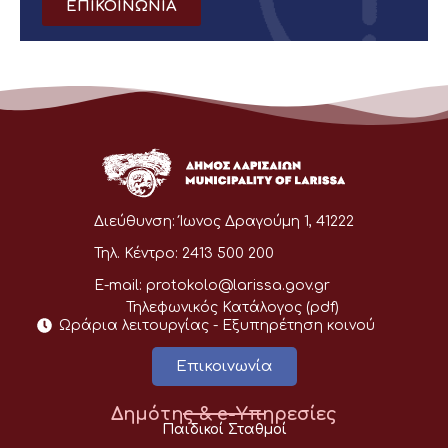
ΕΠΙΚΟΙΝΩΝΙΑ
Διεύθυνση:
Ίωνος Δραγούμη 1, 41222
Τηλ. Κέντρο:
2413 500 200
E-mail:
protokolo@larissa.gov.gr
Τηλεφωνικός Κατάλογος (pdf)
Ωράρια λειτουργίας - Eξυπηρέτηση κοινού
Επικοινωνία
Δημότης & e-Υπηρεσίες
Παιδικοί Σταθμοί