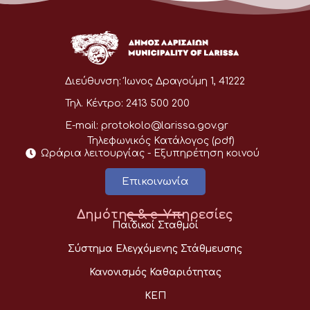
Διεύθυνση:
Ίωνος Δραγούμη 1, 41222
Τηλ. Κέντρο:
2413 500 200
E-mail:
protokolo@larissa.gov.gr
Τηλεφωνικός Κατάλογος (pdf)
Ωράρια λειτουργίας - Eξυπηρέτηση κοινού
Επικοινωνία
Δημότης & e-Υπηρεσίες
Παιδικοί Σταθμοί
Σύστημα Ελεγχόμενης Στάθμευσης
Κανονισμός Καθαριότητας
ΚΕΠ