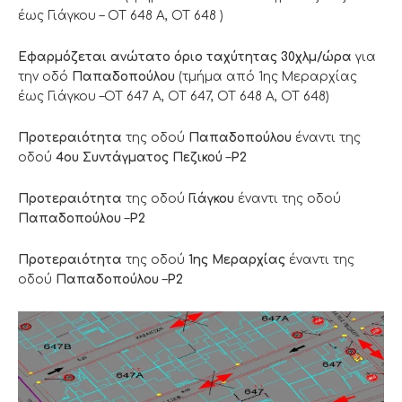
έως Γιάγκου – ΟΤ 648 Α, ΟΤ 648 )
Eφαρμόζεται ανώτατο όριο ταχύτητας 30χλμ/ώρα
για
την οδό
Παπαδοπούλου
(τμήμα από 1ης Μεραρχίας
έως Γιάγκου –ΟΤ 647 Α, ΟΤ 647, ΟΤ 648 Α, ΟΤ 648)
Προτεραιότητα
της οδού
Παπαδοπούλου
έναντι της
οδού
4ου Συντάγματος Πεζικού
–
Ρ2
Προτεραιότητα
της οδού
Γιάγκου
έναντι της οδού
Παπαδοπούλου
–
Ρ2
Προτεραιότητα
της οδού
1ης Μεραρχίας
έναντι της
οδού
Παπαδοπούλου
–
Ρ2