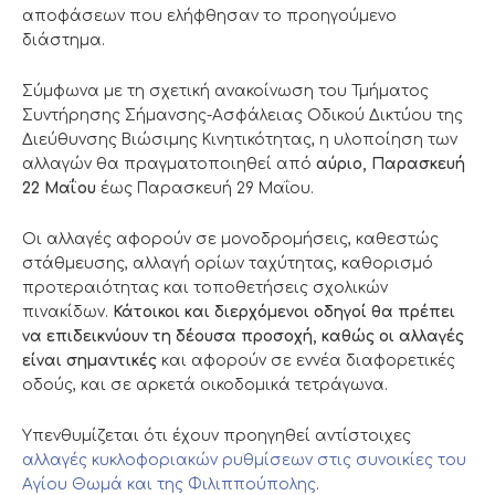
αποφάσεων που ελήφθησαν το προηγούμενο
διάστημα.
Σύμφωνα με τη σχετική ανακοίνωση του Τμήματος
Συντήρησης Σήμανσης-Ασφάλειας Οδικού Δικτύου της
Διεύθυνσης Βιώσιμης Κινητικότητας, η υλοποίηση των
αλλαγών θα πραγματοποιηθεί από
αύριο, Παρασκευή
22 Μαΐου
έως Παρασκευή 29 Μαΐου.
Οι αλλαγές αφορούν σε μονοδρομήσεις, καθεστώς
στάθμευσης, αλλαγή ορίων ταχύτητας, καθορισμό
προτεραιότητας και τοποθετήσεις σχολικών
πινακίδων.
Κάτοικοι και διερχόμενοι οδηγοί θα πρέπει
να επιδεικνύουν τη δέουσα προσοχή, καθώς οι αλλαγές
είναι σημαντικές
και αφορούν σε εννέα διαφορετικές
οδούς, και σε αρκετά οικοδομικά τετράγωνα.
Υπενθυμίζεται ότι έχουν προηγηθεί αντίστοιχες
αλλαγές κυκλοφοριακών ρυθμίσεων στις συνοικίες του
Αγίου Θωμά και της Φιλιππούπολης
.