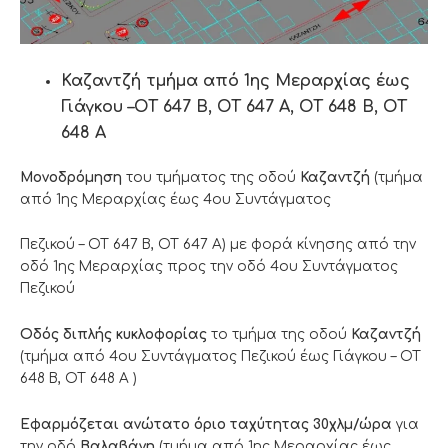
Καζαντζή τμήμα από 1ης Μεραρχίας έως
Γιάγκου –ΟΤ 647 Β, ΟΤ 647 Α, ΟΤ 648 Β, ΟΤ
648
Α
Μονοδρόμηση
του τμήματος της οδού
Καζαντζή
(τμήμα
από 1ης Μεραρχίας έως 4ου Συντάγματος
Πεζικού – ΟΤ 647 Β, ΟΤ 647 Α) με φορά κίνησης από την
οδό 1ης Μεραρχίας προς την οδό 4ου Συντάγματος
Πεζικού
Οδός διπλής κυκλοφορίας
το τμήμα της οδού
Καζαντζή
(τμήμα από 4ου Συντάγματος Πεζικού έως Γιάγκου – ΟΤ
648 Β, ΟΤ 648 Α )
Eφαρμόζεται ανώτατο όριο ταχύτητας 30χλμ/ώρα
για
την οδό
Βαλαβάνη
(τμήμα από 1ης Μεραρχίας έως