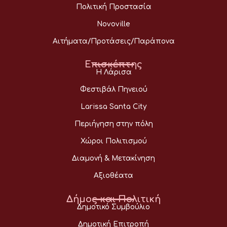
Πολιτική Προστασία
Novoville
Αιτήματα/Προτάσεις/Παράπονα
Επισκέπτης
Η Λάρισα
Φεστιβάλ Πηνειού
Larissa Santa City
Περιήγηση στην πόλη
Χώροι Πολιτισμού
Διαμονή & Μετακίνηση
Αξιοθέατα
Δήμος και Πολιτική
Δημοτικό Συμβούλιο
Δημοτική Επιτροπή