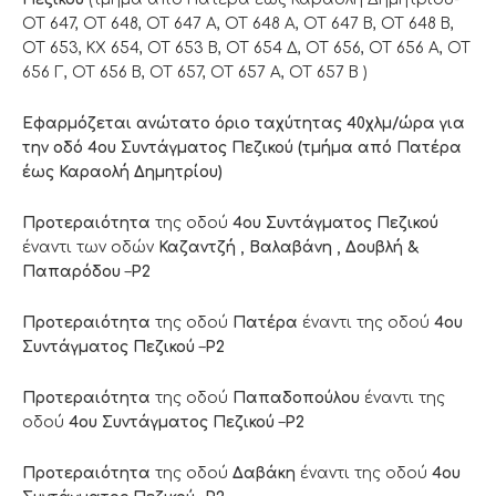
ΟΤ 647, ΟΤ 648, ΟΤ 647 Α, ΟΤ 648 Α, ΟΤ 647 Β, ΟΤ 648 Β,
ΟΤ 653, ΚΧ 654, ΟΤ 653 Β, ΟΤ 654 Δ, ΟΤ 656, ΟΤ 656 Α, ΟΤ
656 Γ, ΟΤ 656 Β, ΟΤ 657, ΟΤ 657 Α, ΟΤ 657 Β )
Eφαρμόζεται ανώτατο όριο ταχύτητας 40χλμ/ώρα για
την οδό 4ου Συντάγματος Πεζικού (τμήμα από Πατέρα
έως Καραολή Δημητρίου)
Προτεραιότητα
της οδού
4ου Συντάγματος Πεζικού
έναντι των οδών
Καζαντζή , Βαλαβάνη , Δουβλή &
Παπαρόδου
–
Ρ2
Προτεραιότητα
της οδού
Πατέρα
έναντι της οδού
4ου
Συντάγματος Πεζικού
–
Ρ2
Προτεραιότητα
της οδού
Παπαδοπούλου
έναντι της
οδού
4ου Συντάγματος Πεζικού
–
Ρ2
Προτεραιότητα
της οδού
Δαβάκη
έναντι της οδού
4ου