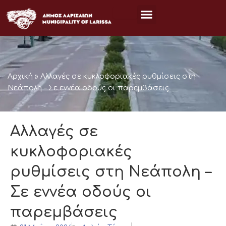
Μετάβαση
στο
περιεχόμενο
Αρχική
»
Αλλαγές σε κυκλοφοριακές ρυθμίσεις στη
Νεάπολη – Σε εννέα οδούς οι παρεμβάσεις
Αλλαγές σε
κυκλοφοριακές
ρυθμίσεις στη Νεάπολη –
Σε εννέα οδούς οι
παρεμβάσεις