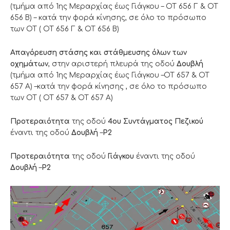
(τμήμα από 1ης Μεραρχίας έως Γιάγκου – OT 656 Γ & ΟΤ
656 Β) – κατά την φορά κίνησης, σε όλο το πρόσωπο
των ΟΤ ( OT 656 Γ & ΟΤ 656 Β)
Απαγόρευση στάσης και στάθμευσης όλων των
οχημάτων
, στην αριστερή πλευρά της οδού
Δουβλή
(τμήμα από 1ης Μεραρχίας έως Γιάγκου –OT 657 & ΟΤ
657 Α) –κατά την φορά κίνησης , σε όλο το πρόσωπο
των ΟΤ ( OT 657 & ΟΤ 657 Α)
Προτεραιότητα
της οδού
4ου Συντάγματος Πεζικού
έναντι της οδού
Δουβλή
–
Ρ2
Προτεραιότητα
της οδού
Γιάγκου
έναντι της οδού
Δουβλή
–
Ρ2