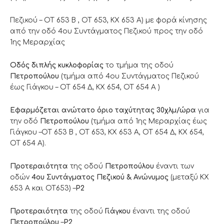
Πεζικού – ΟΤ 653 Β , ΟΤ 653, KX 653 A) με φορά κίνησης
από την οδό 4ου Συντάγματος Πεζικού προς την οδό
1ης Μεραρχίας
Οδός διπλής κυκλοφορίας
το τμήμα της οδού
Πετροπούλου
(τμήμα από 4ου Συντάγματος Πεζικού
έως Γιάγκου – ΟΤ 654 Δ, ΚΧ 654, ΟΤ 654 Α )
Eφαρμόζεται ανώτατο όριο ταχύτητας 30χλμ/ώρα
για
την οδό
Πετροπούλου
(τμήμα από 1ης Μεραρχίας έως
Γιάγκου –ΟΤ 653 Β , ΟΤ 653, KX 653 A, ΟΤ 654 Δ, ΚΧ 654,
ΟΤ 654 Α).
Προτεραιότητα
της οδού
Πετροπούλου
έναντι των
οδών
4ου Συντάγματος Πεζικού & Ανώνυμος
(μεταξύ ΚΧ
653 Α και ΟΤ653) –
Ρ2
Προτεραιότητα
της οδού
Γιάγκου
έναντι της οδού
Πετροπούλου
–
Ρ2