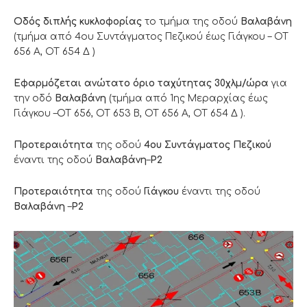
Οδός διπλής κυκλοφορίας
το τμήμα της οδού
Βαλαβάνη
(τμήμα από 4ου Συντάγματος Πεζικού έως Γιάγκου – ΟΤ
656 Α, ΟΤ 654 Δ )
Eφαρμόζεται ανώτατο όριο ταχύτητας 30χλμ/ώρα
για
την οδό
Βαλαβάνη
(τμήμα από 1ης Μεραρχίας έως
Γιάγκου –ΟΤ 656, ΟΤ 653 Β, ΟΤ 656 Α, ΟΤ 654 Δ ).
Προτεραιότητα
της οδού
4ου Συντάγματος Πεζικού
έναντι της οδού
Βαλαβάνη
–
Ρ2
Προτεραιότητα
της οδού
Γιάγκου
έναντι της οδού
Βαλαβάνη
–
Ρ2