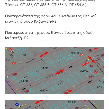
Γιάγκου –ΟΤ 656, ΟΤ 653 Β, ΟΤ 656 Α, ΟΤ 654 Δ ).
Προτεραιότητα
της οδού
4ου Συντάγματος Πεζικού
έναντι της οδού
Καζαντζή
–
Ρ2
Προτεραιότητα
της οδού
Γιάγκου
έναντι της οδού
Καζαντζή
–
Ρ2