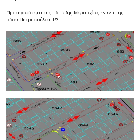
Προτεραιότητα
της οδού
1ης Μεραρχίας
έναντι της
οδού
Πετροπούλου
–
Ρ2