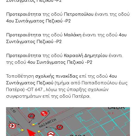
Συντάγματος Πεζικού
–
Ρ2
Προτεραιότητα
της οδού
Πετροπούλου
έναντι της οδού
4ου Συντάγματος Πεζικού
–
Ρ2
Προτεραιότητα
της οδού
Μαλάκη
έναντι της οδού
4ου
Συντάγματος Πεζικού
–
Ρ2
Προτεραιότητα
της οδού
Καραολή Δημητρίου
έναντι
της οδού
4ου Συντάγματος Πεζικού -Ρ2
Τοποθέτηση
σχολικής πινακίδας
επί της οδού
4ου
Συντάγματος Πεζικού
(τμήμα από Παπαδοπούλου έως
Πατέρα) –ΟΤ 647 , λόγω της ύπαρξης σχολικών
συγκροτημάτων επί της οδού Πατέρα.