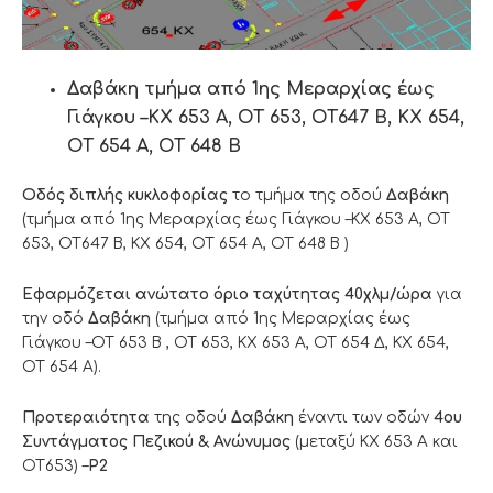
Δαβάκη τμήμα από 1ης Μεραρχίας έως
Γιάγκου –ΚΧ 653 Α, ΟΤ 653, ΟΤ647 Β, ΚΧ 654,
ΟΤ 654 Α, ΟΤ 648 Β
Οδός διπλής κυκλοφορίας
το τμήμα της οδού
Δαβάκη
(τμήμα από 1ης Μεραρχίας έως Γιάγκου –ΚΧ 653 Α, ΟΤ
653, ΟΤ647 Β, ΚΧ 654, ΟΤ 654 Α, ΟΤ 648 Β )
Eφαρμόζεται ανώτατο όριο ταχύτητας 40χλμ/ώρα
για
την οδό
Δαβάκη
(τμήμα από 1ης Μεραρχίας έως
Γιάγκου –ΟΤ 653 Β , ΟΤ 653, KX 653 A, ΟΤ 654 Δ, ΚΧ 654,
ΟΤ 654 Α).
Προτεραιότητα
της οδού
Δαβάκη
έναντι των οδών
4ου
Συντάγματος Πεζικού & Ανώνυμος
(μεταξύ ΚΧ 653 Α και
ΟΤ653) –
Ρ2