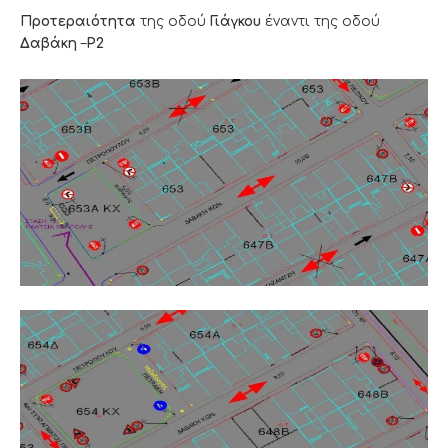
Προτεραιότητα
της οδού
Γιάγκου
έναντι της οδού
Δαβάκη
–
Ρ2