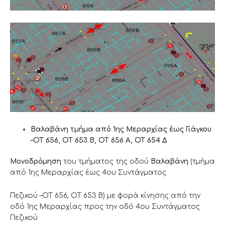
Βαλαβάνη τμήμα από 1ης Μεραρχίας έως Γιάγκου
–ΟΤ 656, ΟΤ 653 Β, ΟΤ 656 Α, ΟΤ 654 Δ
Μονοδρόμηση
του τμήματος της οδού
Βαλαβάνη
(τμήμα
από 1ης Μεραρχίας έως 4ου Συντάγματος
Πεζικού –ΟΤ 656, ΟΤ 653 Β) με φορά κίνησης από την
οδό 1ης Μεραρχίας προς την οδό 4ου Συντάγματος
Πεζικού