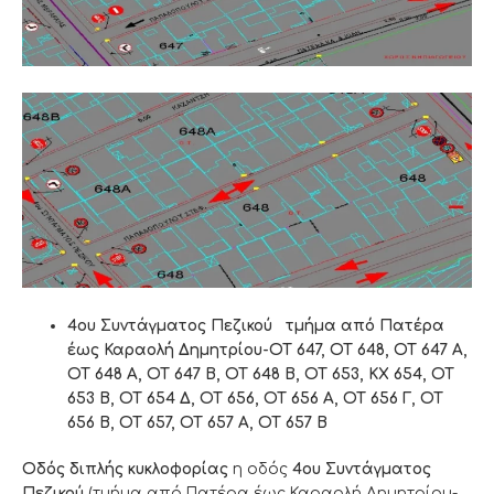
4ου Συντάγματος Πεζικού τμήμα από Πατέρα
έως Καραολή Δημητρίου-ΟΤ 647, ΟΤ 648, ΟΤ 647 Α,
ΟΤ 648 Α, ΟΤ 647 Β, ΟΤ 648 Β, ΟΤ 653, ΚΧ 654, ΟΤ
653 Β, ΟΤ 654 Δ, ΟΤ 656, ΟΤ 656 Α, ΟΤ 656 Γ, ΟΤ
656 Β, ΟΤ 657, ΟΤ 657 Α, ΟΤ 657 Β
Οδός διπλής κυκλοφορίας
η οδός
4ου Συντάγματος
Πεζικού
(τμήμα από Πατέρα έως Καραολή Δημητρίου-