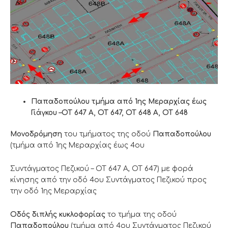
Παπαδοπούλου τμήμα από 1ης Μεραρχίας έως
Γιάγκου –ΟΤ 647 Α, ΟΤ 647, ΟΤ 648 Α, ΟΤ 648
Μονοδρόμηση
του τμήματος της οδού
Παπαδοπούλου
(τμήμα από 1ης Μεραρχίας έως 4ου
Συντάγματος Πεζικού – ΟΤ 647 Α, ΟΤ 647) με φορά
κίνησης από την οδό 4ου Συντάγματος Πεζικού προς
την οδό 1ης Μεραρχίας
Οδός διπλής κυκλοφορίας
το τμήμα της οδού
Παπαδοπούλου
(τμήμα από 4ου Συντάγματος Πεζικού