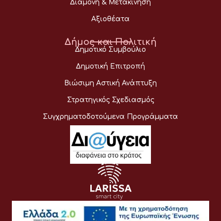
Διαμονή & Μετακίνηση
Αξιοθέατα
Δήμος και Πολιτική
Δημοτικό Συμβούλιο
Δημοτική Επιτροπή
Βιώσιμη Αστική Ανάπτυξη
Στρατηγικός Σχεδιασμός
Συγχρηματοδοτούμενα Προγράμματα