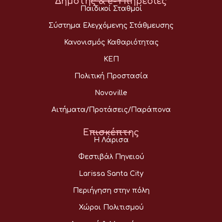
Δημότης & e-Υπηρεσίες
Παιδικοί Σταθμοί
Σύστημα Ελεγχόμενης Στάθμευσης
Κανονισμός Καθαριότητας
ΚΕΠ
Πολιτική Προστασία
Novoville
Αιτήματα/Προτάσεις/Παράπονα
Επισκέπτης
Η Λάρισα
Φεστιβάλ Πηνειού
Larissa Santa City
Περιήγηση στην πόλη
Χώροι Πολιτισμού