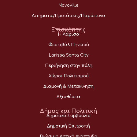
Novoville
Αιτήματα/Προτάσεις/Παράπονα
Επισκέπτης
Η Λάρισα
Φεστιβάλ Πηνειού
Larissa Santa City
Περιήγηση στην πόλη
Χώροι Πολιτισμού
Διαμονή & Μετακίνηση
Αξιοθέατα
Δήμος και Πολιτική
Δημοτικό Συμβούλιο
Δημοτική Επιτροπή
Βιώσιμη Αστική Ανάπτυξη