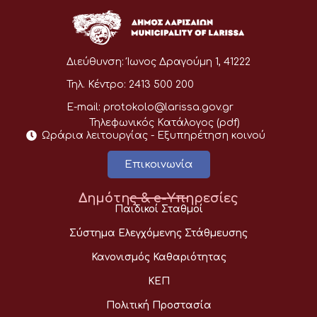
Διεύθυνση:
Ίωνος Δραγούμη 1, 41222
Τηλ. Κέντρο:
2413 500 200
E-mail:
protokolo@larissa.gov.gr
Τηλεφωνικός Κατάλογος (pdf)
Ωράρια λειτουργίας - Eξυπηρέτηση κοινού
Επικοινωνία
Δημότης & e-Υπηρεσίες
Παιδικοί Σταθμοί
Σύστημα Ελεγχόμενης Στάθμευσης
Κανονισμός Καθαριότητας
ΚΕΠ
Πολιτική Προστασία