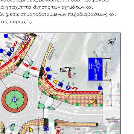
 καθυστερήσεις, βελτιώνει την οδική ασφάλεια
ά η ταχύτητα κίνησης των οχημάτων και
ζών (μέσω σηματοδοτούμενων πεζοδιαβάσεων) και
της περιοχής.