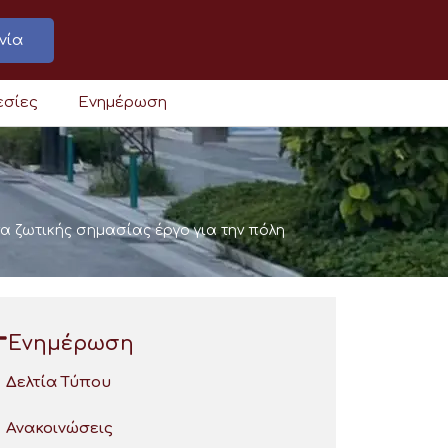
νία
εσίες
Ενημέρωση
α ζωτικής σημασίας έργο για την πόλη
Ενημέρωση
Δελτία Τύπου
Ανακοινώσεις