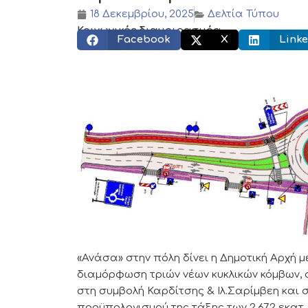
18 Δεκεμβρίου, 2025
Δελτία Τύπου
Κοινωνικός διαμοιρασμός:
Facebook
X
Linke
«Ανάσα» στην πόλη δίνει η Δημοτική Αρχή 
διαμόρφωση τριών νέων κυκλικών κόμβων
στη συμβολή Καρδίτσης & Ιλ.Σαρίμβεη και 
προϋπολογισμού της τάξης των 2,672 εκατ. 