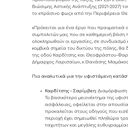
Βιώσιμης Αστικής Ανάπτυξης (2021-2027) τ
το «πράσινο φως» από την Περιφέρεια Θε
«Πρόκειται για ένα έργο που πραγματικά
συμπολιτών μας που σε καθημερινή βάση 
ολοκληρωθούν οι εργασίες, σε συνδυασμό 
κομβικά σημεία του δικτύου της πόλης, θα 
της οδού Καρδίτσης και Θεοφράστου-Φαρσά
Δήμαρχος Λαρισαίων, κ.Θανάσης Μαμάκος, 
Πιο αναλυτικά για την υφιστάμενη κατάσ
Καρδίτσης – Σαρίμβεη:
Διαμόρφωση κ
Το βασικότερο μειονέκτημα της υφι
ασφάλειας, οφείλεται στην απουσία
προκαλείται στους οδηγούς που εισέ
περιοχή έχει σημειωθεί πληθώρα τρ
ταχυτήτων και μεγάλης ευθυγραμμία