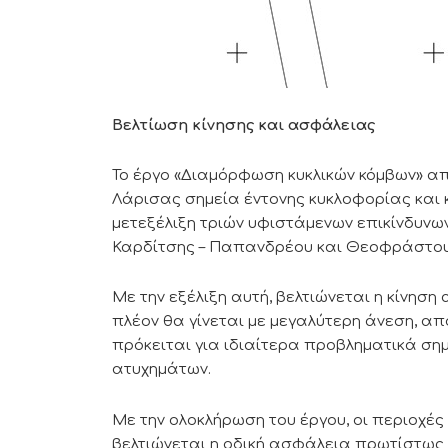
Βελτίωση κίνησης και ασφάλειας
Το έργο «Διαμόρφωση κυκλικών κόμβων» απ
Λάρισας σημεία έντονης κυκλοφορίας και
μετεξέλιξη τριών υφιστάμενων επικίνδυνω
Καρδίτσης – Παπανδρέου και Θεοφράστου 
Με την εξέλιξη αυτή, βελτιώνεται η κίνηση 
πλέον θα γίνεται με μεγαλύτερη άνεση, α
πρόκειται για ιδιαίτερα προβληματικά ση
ατυχημάτων.
Με την ολοκλήρωση του έργου, οι περιοχ
βελτιώνεται η οδική ασφάλεια πρωτίστως σ