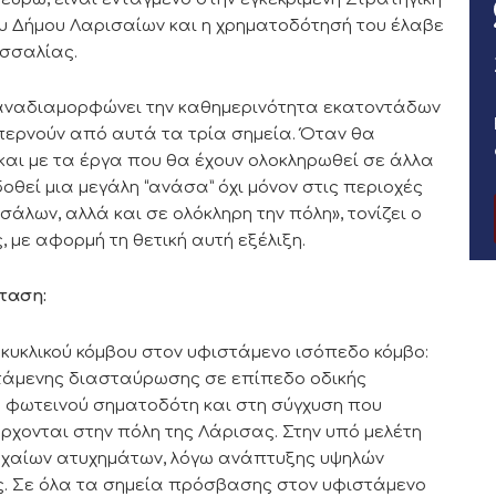
ου Δήμου Λαρισαίων και η χρηματοδότησή του έλαβε
σσαλίας.
 αναδιαμορφώνει την καθημερινότητα εκατοντάδων
περνούν από αυτά τα τρία σημεία. Όταν θα
και με τα έργα που θα έχουν ολοκληρωθεί σε άλλα
δοθεί μια μεγάλη “ανάσα” όχι μόνον στις περιοχές
λων, αλλά και σε ολόκληρη την πόλη», τονίζει ο
με αφορμή τη θετική αυτή εξέλιξη.
ταση:
υκλικού κόμβου στον υφιστάμενο ισόπεδο κόμβο:
στάμενης διασταύρωσης σε επίπεδο οδικής
 φωτεινού σηματοδότη και στη σύγχυση που
ρχονται στην πόλη της Λάρισας. Στην υπό μελέτη
οχαίων ατυχημάτων, λόγω ανάπτυξης υψηλών
ς. Σε όλα τα σημεία πρόσβασης στον υφιστάμενο