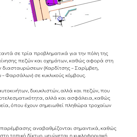
αντά σε τρία προβληματικά για την πόλη της
 κίνησης πεζών και οχημάτων, καθώς αφορά στη
ν διασταυρώσεων (Καρδίτσης – Σαρίμβεη,
– Φαρσάλων) σε κυκλικούς κόμβους.
αυτοκινήτων, δικυκλιστών, αλλά και πεζών, που
ποτελεσματικότητα, αλλά και ασφάλεια, καθώς
μεία, όπου έχουν σημειωθεί πληθώρα τροχαίων
ές παρέμβασης αναβαθμίζονται σημαντικά, καθώς
το τοπικό δίκτυο, μειώνεται η κυκλοφοριακή