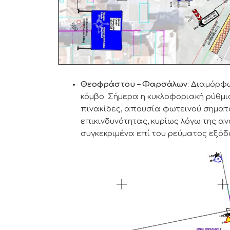
Θεοφράστου – Φαρσάλων
: Διαμόρφ
κόμβο. Σήμερα η κυκλοφοριακή ρύθμι
πινακίδες, απουσία φωτεινού σηματ
επικινδυνότητας, κυρίως λόγω της α
συγκεκριμένα επί του ρεύματος εξόδ