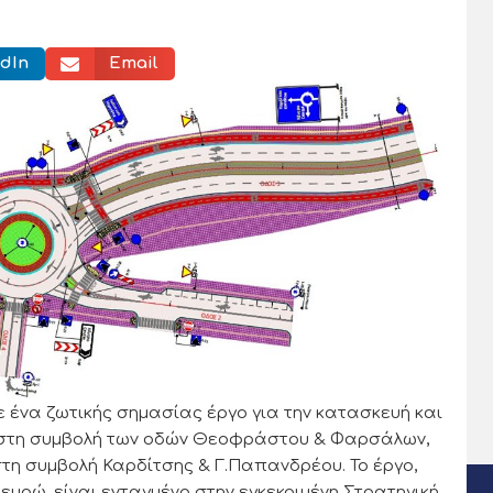
dIn
Email
με ένα ζωτικής σημασίας έργο για την κατασκευή και
, στη συμβολή των οδών Θεοφράστου & Φαρσάλων,
στη συμβολή Καρδίτσης & Γ.Παπανδρέου. Το έργο,
ευρώ, είναι ενταγμένο στην εγκεκριμένη Στρατηγική