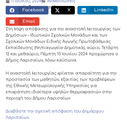
11 Ιουνίου, 2024
Ανακοινώσεις
Κοινωνικός διαμοιρασμός:
Facebook
X
LinkedIn
Email
Στη λήψη απόφασης για την αναστολή λειτουργίας των
Δημόσιων – Ιδιωτικών Σχολικών Μονάδων και των
Σχολικών Μονάδων Ειδικής Αγωγής Πρωτοβάθμιας
Εκπαίδευσης (Νηπιαγωγεία-Δημοτικά), αύριο, Τετάρτη
12 και μεθαύριο, Πέμπτη 13 Ιουνίου 2024 προχώρησε ο
Δήμος Λαρισαίων, λόγω καύσωνα.
Η αναστολή λειτουργίας κρίνεται απαραίτητη για την
προστασία των μαθητών, εξαιτίας των προβλέψεων
της Εθνικής Μετεωρολογικής Υπηρεσίας για
επικράτηση ιδιαίτερα υψηλών θερμοκρασιών στην
περιοχή του Δήμου Λαρισαίων.
Διαβάστε την σχετική απόφαση του Δημάρχου
Λαρισαίων
.