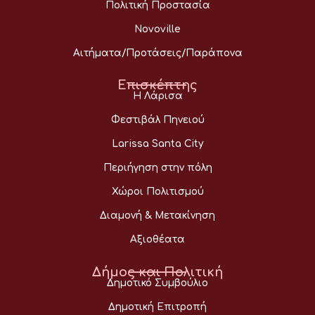
Πολιτική Προστασία
Novoville
Αιτήματα/Προτάσεις/Παράπονα
Επισκέπτης
Η Λάρισα
Φεστιβάλ Πηνειού
Larissa Santa City
Περιήγηση στην πόλη
Χώροι Πολιτισμού
Διαμονή & Μετακίνηση
Αξιοθέατα
Δήμος και Πολιτική
Δημοτικό Συμβούλιο
Δημοτική Επιτροπή