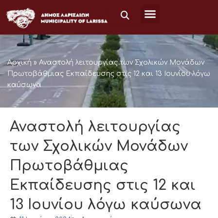
Μετάβαση
στο
περιεχόμενο
Αρχική
»
Αναστολή λειτουργίας των Σχολικών Μονάδων
Πρωτοβάθμιας Εκπαίδευσης στις 12 και 13 Ιουνίου λόγω
καύσωνα
Αναστολή λειτουργίας
των Σχολικών Μονάδων
Πρωτοβάθμιας
Εκπαίδευσης στις 12 και
13 Ιουνίου λόγω καύσωνα