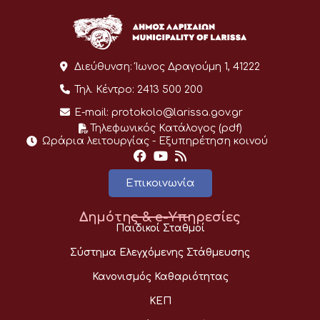
Διεύθυνση:
Ίωνος Δραγούμη 1, 41222
Τηλ. Κέντρο:
2413 500 200
E-mail:
protokolo@larissa.gov.gr
Τηλεφωνικός Κατάλογος (pdf)
Ωράρια λειτουργίας - Eξυπηρέτηση κοινού
Επικοινωνία
Δημότης & e-Υπηρεσίες
Παιδικοί Σταθμοί
Σύστημα Ελεγχόμενης Στάθμευσης
Κανονισμός Καθαριότητας
ΚΕΠ