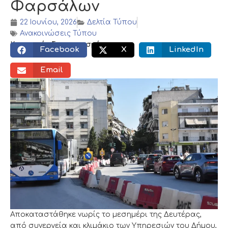
Φαρσάλων
22 Ιουνίου, 2026
Δελτία Τύπου
Ανακοινώσεις Τύπου
Κοινωνικός διαμοιρασμός:
Facebook
X
LinkedIn
Email
Αποκαταστάθηκε νωρίς το μεσημέρι της Δευτέρας,
από συνεργεία και κλιμάκιο των Υπηρεσιών του Δήμου,