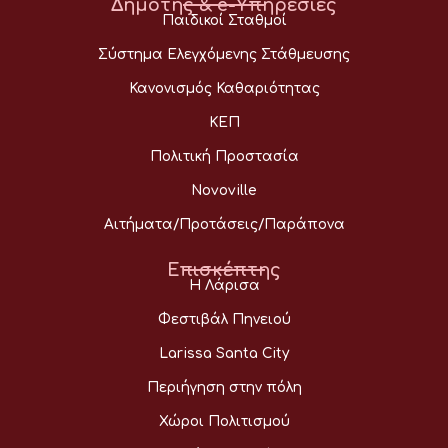
Δημότης & e-Υπηρεσίες
Παιδικοί Σταθμοί
Σύστημα Ελεγχόμενης Στάθμευσης
Κανονισμός Καθαριότητας
ΚΕΠ
Πολιτική Προστασία
Novoville
Αιτήματα/Προτάσεις/Παράπονα
Επισκέπτης
Η Λάρισα
Φεστιβάλ Πηνειού
Larissa Santa City
Περιήγηση στην πόλη
Χώροι Πολιτισμού