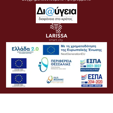
Όροι Χρήσης
Προσωπικά Δεδομένα
Πολιτική Cookies
Πολιτική Απορρήτου
Προσβασιμότητα