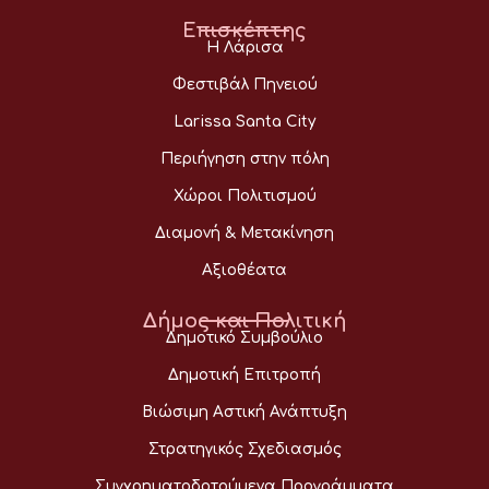
Επισκέπτης
Η Λάρισα
Φεστιβάλ Πηνειού
Larissa Santa City
Περιήγηση στην πόλη
Χώροι Πολιτισμού
Διαμονή & Μετακίνηση
Αξιοθέατα
Δήμος και Πολιτική
Δημοτικό Συμβούλιο
Δημοτική Επιτροπή
Βιώσιμη Αστική Ανάπτυξη
Στρατηγικός Σχεδιασμός
Συγχρηματοδοτούμενα Προγράμματα