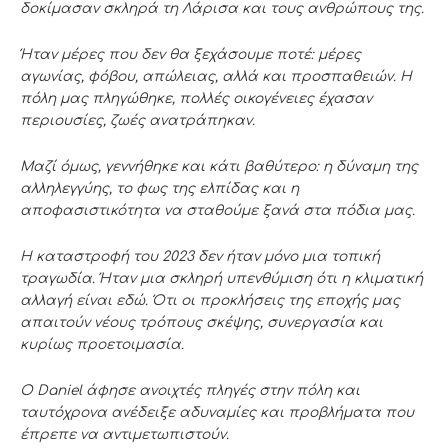
δοκίμασαν σκληρά τη Λάρισα και τους ανθρώπους της.
Ήταν μέρες που δεν θα ξεχάσουμε ποτέ: μέρες
αγωνίας, φόβου, απώλειας, αλλά και προσπαθειών. Η
πόλη μας πληγώθηκε, πολλές οικογένειες έχασαν
περιουσίες, ζωές ανατράπηκαν.
Μαζί όμως, γεννήθηκε και κάτι βαθύτερο: η δύναμη της
αλληλεγγύης, το φως της ελπίδας και η
αποφασιστικότητα να σταθούμε ξανά στα πόδια μας.
Η καταστροφή του 2023 δεν ήταν μόνο μια τοπική
τραγωδία. Ήταν μια σκληρή υπενθύμιση ότι η κλιματική
αλλαγή είναι εδώ. Ότι οι προκλήσεις της εποχής μας
απαιτούν νέους τρόπους σκέψης, συνεργασία και
κυρίως προετοιμασία.
Ο
Daniel
άφησε ανοιχτές πληγές στην πόλη και
ταυτόχρονα ανέδειξε αδυναμίες και προβλήματα που
έπρεπε να αντιμετωπιστούν.