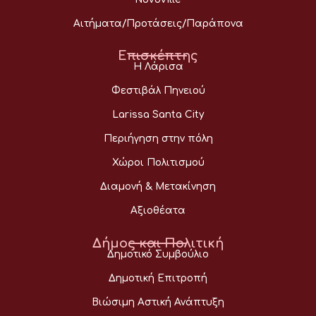
Αιτήματα/Προτάσεις/Παράπονα
Επισκέπτης
Η Λάρισα
Φεστιβάλ Πηνειού
Larissa Santa City
Περιήγηση στην πόλη
Χώροι Πολιτισμού
Διαμονή & Μετακίνηση
Αξιοθέατα
Δήμος και Πολιτική
Δημοτικό Συμβούλιο
Δημοτική Επιτροπή
Βιώσιμη Αστική Ανάπτυξη