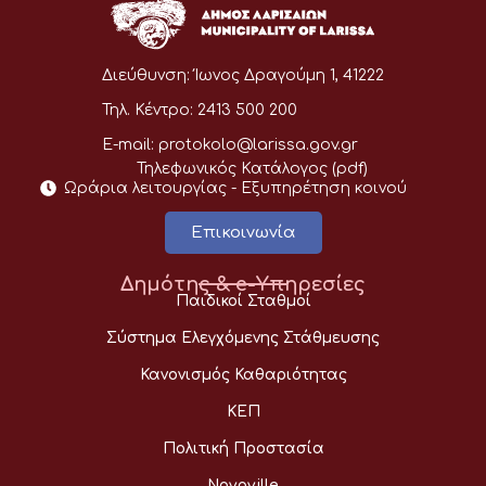
Διεύθυνση:
Ίωνος Δραγούμη 1, 41222
Τηλ. Κέντρο:
2413 500 200
E-mail:
protokolo@larissa.gov.gr
Τηλεφωνικός Κατάλογος (pdf)
Ωράρια λειτουργίας - Eξυπηρέτηση κοινού
Επικοινωνία
Δημότης & e-Υπηρεσίες
Παιδικοί Σταθμοί
Σύστημα Ελεγχόμενης Στάθμευσης
Κανονισμός Καθαριότητας
ΚΕΠ
Πολιτική Προστασία
Novoville