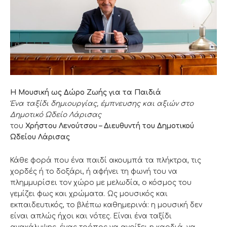
Η Μουσική ως Δώρο Ζωής για τα Παιδιά
Ένα ταξίδι δημιουργίας, έμπνευσης και αξιών στο
Δημοτικό Ωδείο Λάρισας
του
Χρήστου Λενούτσου – Διευθυντή του Δημοτικού
Ωδείου Λάρισας
Κάθε φορά που ένα παιδί ακουμπά τα πλήκτρα, τις
χορδές ή το δοξάρι, ή αφήνει τη φωνή του να
πλημμυρίσει τον χώρο με μελωδία, ο κόσμος του
γεμίζει φως και χρώματα. Ως μουσικός και
εκπαιδευτικός, το βλέπω καθημερινά: η μουσική δεν
είναι απλώς ήχοι και νότες. Είναι ένα ταξίδι