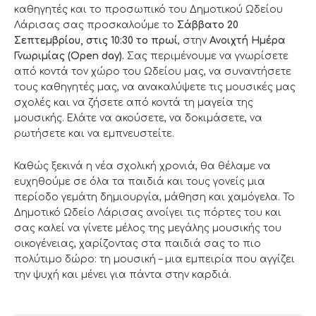
καθηγητές και το προσωπικό του Δημοτικού Ωδείου
Λάρισας σας προσκαλούμε το
Σάββατο 20
Σεπτεμβρίου, στις
10:30
το πρωί
, στην
Ανοιχτή Ημέρα
Γνωριμίας (
Open day)
.
Σας περιμένουμε να γνωρίσετε
από κοντά τον χώρο του Ωδείου μας, να συναντήσετε
τους καθηγητές μας, να ανακαλύψετε τις μουσικές μας
σχολές και να ζήσετε από κοντά τη μαγεία της
μουσικής. Ελάτε να ακούσετε, να δοκιμάσετε, να
ρωτήσετε και να εμπνευστείτε.
Καθώς ξεκινά η νέα σχολική χρονιά, θα θέλαμε να
ευχηθούμε σε όλα τα παιδιά και τους γονείς μια
περίοδο γεμάτη δημιουργία, μάθηση και χαμόγελα. Το
Δημοτικό Ωδείο Λάρισας ανοίγει τις πόρτες του και
σας καλεί να γίνετε μέλος της μεγάλης μουσικής του
οικογένειας, χαρίζοντας στα παιδιά σας το πιο
πολύτιμο δώρο: τη μουσική – μια εμπειρία που αγγίζει
την ψυχή και μένει για πάντα στην καρδιά.