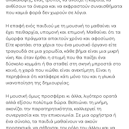
ανακάλυψης, ένας τρόπος να ανοίξει η καρδιά, να
ανθίσουν τα όνειρα και να εκφραστούν συναισθήματα
που καμιά φορά δεν χωρούν σε λόγια.
Η επαφή ενός παιδιού με τη μουσική το μαθαίνει να
έχει πειθαρχία, υπομονή και επιμονή. Μαθαίνει ότι τα
όμορφα πράγματα απαιτούν χρόνο και αφοσίωση.
Είτε κρατάει στα χέρια του ένα μουσικό όργανο είτε
τραγουδά σε μια χορωδία, κάθε βήμα είναι μια μικρή
νίκη. Και όταν έρθει η στιγμή που θα παίξει ένα
δύσκολο κομμάτι ή θα σταθεί στη σκηνή μπροστά στο
κοινό, η χαρά που νιώθει είναι ανεκτίμητη. Είναι η
περηφάνια ότι κατάφερε κάτι μόνο του και η γλυκιά
ικανοποίηση της δημιουργίας.
Η μουσική όμως προσφέρει κι άλλα, λιγότερο ορατά
αλλά εξίσου πολύτιμα δώρα. Βελτιώνει τη μνήμη,
ακονίζει την παρατηρητικότητα, καλλιεργεί τη
συνεργασία και την επικοινωνία. Σε μια ορχήστρα ή
ένα σύνολο, τα παιδιά μαθαίνουν να ακούν
προσεκτικά, να σέβονται τον ρόλο του άλλου και να